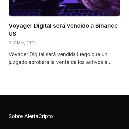
Voyager Digital será vendido a Binance
US
7 Mar, 2023
Voyager Digital será vendida luego que un
juzgado aprobara la venta de los activos a
Binance US; esta decisión es una noticia
positiva.
Sobre AlertaCripto