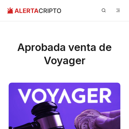
Saltar
Me
al
contenido
Aprobada venta de
Voyager