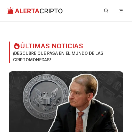
Saltar
Me
al
contenido
ÚLTIMAS NOTICIAS
¡DESCUBRE QUÉ PASA EN EL MUNDO DE LAS
CRIPTOMONEDAS!