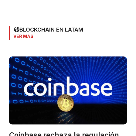
BLOCKCHAIN EN LATAM
VER MÁS
Coinbase rechaza la regulación