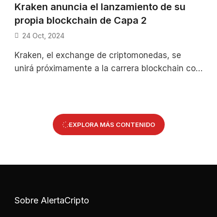
Kraken anuncia el lanzamiento de su
propia blockchain de Capa 2
24 Oct, 2024
Kraken, el exchange de criptomonedas, se
unirá próximamente a la carrera blockchain con
el lanzamiento de su propia red de
EXPLORA MÁS CONTENIDO
Sobre AlertaCripto