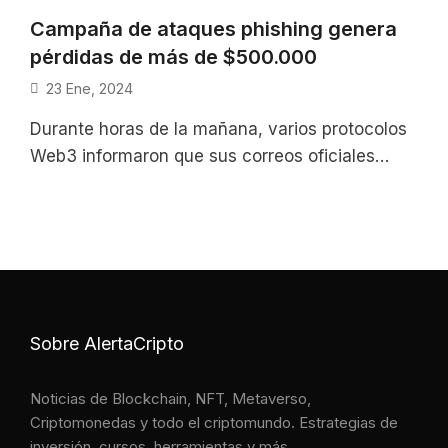
Campaña de ataques phishing genera
pérdidas de más de $500.000
23 Ene, 2024
Durante horas de la mañana, varios protocolos
Web3 informaron que sus correos oficiales
estaban siendo empleados en una campaña de
Sobre AlertaCripto
Noticias de Blockchain, NFT, Metaverso,
Criptomonedas y todo el criptomundo. Estrategias de
inversión, cursos, herramientas y más.