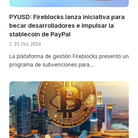
PYUSD: Fireblocks lanza iniciativa para
becar desarrolladores e impulsar la
stablecoin de PayPal
25 Oct, 2024
La plataforma de gestión Fireblocks presentó un
programa de subvenciones para
desarrolladores, con el objetivo de impulsar la
adopción de