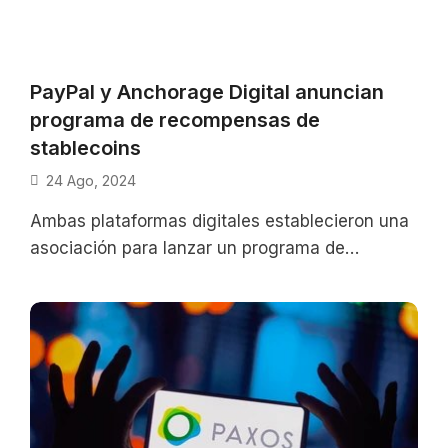
PayPal y Anchorage Digital anuncian
programa de recompensas de
stablecoins
24 Ago, 2024
Ambas plataformas digitales establecieron una
asociación para lanzar un programa de
recompensas de PYUSD; la stablecoin de
PayPal vinculada 1:1