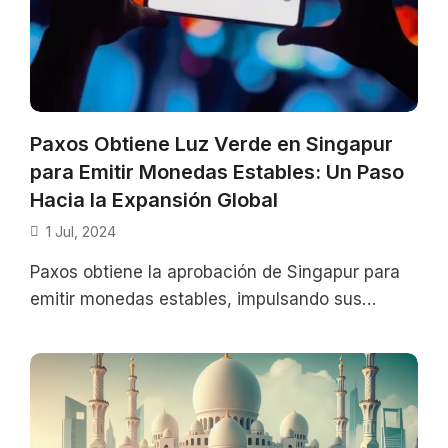
Paxos Obtiene Luz Verde en Singapur
para Emitir Monedas Estables: Un Paso
Hacia la Expansión Global
1 Jul, 2024
Paxos obtiene la aprobación de Singapur para
emitir monedas estables, impulsando sus
operaciones globales de criptomonedas y su
asociación con