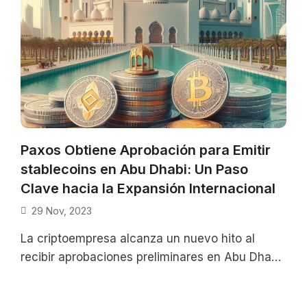
Paxos Obtiene Aprobación para Emitir
stablecoins en Abu Dhabi: Un Paso
Clave hacia la Expansión Internacional
29 Nov, 2023
La criptoempresa alcanza un nuevo hito al
recibir aprobaciones preliminares en Abu Dhabi
para emitir monedas estables y ofrecer
servicios