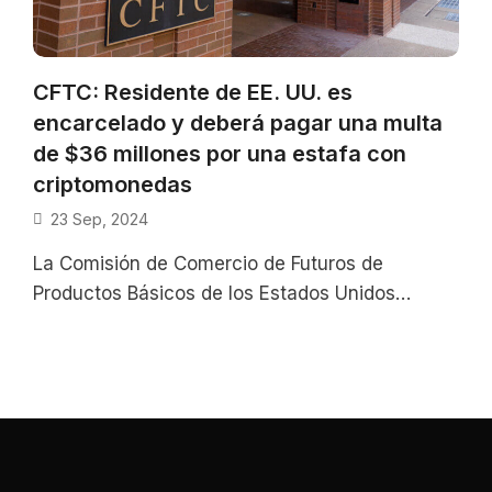
CFTC: Residente de EE. UU. es
encarcelado y deberá pagar una multa
de $36 millones por una estafa con
criptomonedas
23 Sep, 2024
La Comisión de Comercio de Futuros de
Productos Básicos de los Estados Unidos
(CFTC) informó que William Koo Ichioka,
residente