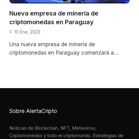
Nueva empresa de minería de
criptomonedas en Paraguay
10 Ene, 2023
Una nueva empresa de minería de
criptomonedas en Paraguay comenzará a
operar pese a que no hay una ley que limite o
regule la actividad.
Sobre AlertaCripto
Noticias de Blockchain, NFT, Metaverso,
Criptomonedas y todo el criptomundo. Estrategias de