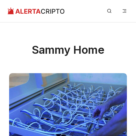
Saltar
Me
al
contenido
Sammy Home