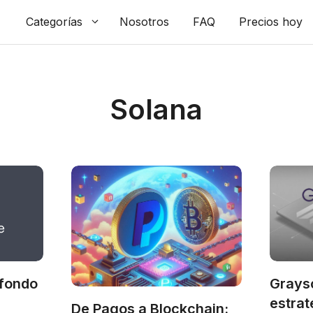
Categorías
Nosotros
FAQ
Precios hoy
Solana
 fondo
Graysc
estrat
De Pagos a Blockchain: