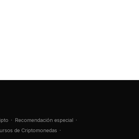
ipto
Recomendación especial
ursos de Criptomonedas