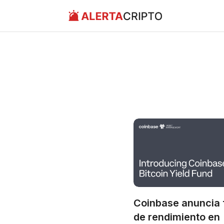
Saltar
al
contenido
Coinbase anuncia
de rendimiento en