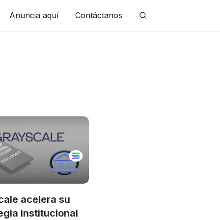
Anuncia aquí
Contáctanos
ale acelera su
egia institucional