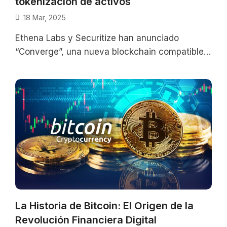
tokenización de activos
18 Mar, 2025
Ethena Labs y Securitize han anunciado
“Converge”, una nueva blockchain compatible
con Ethereum, diseñada para facilitar la
adopción de activos
La Historia de Bitcoin: El Origen de la
Revolución Financiera Digital