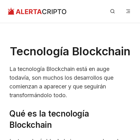
Saltar
Me
al
contenido
Tecnología Blockchain
La tecnología Blockchain está en auge
todavía, son muchos los desarrollos que
comienzan a aparecer y que seguirán
transformándolo todo.
Qué es la tecnología
Blockchain