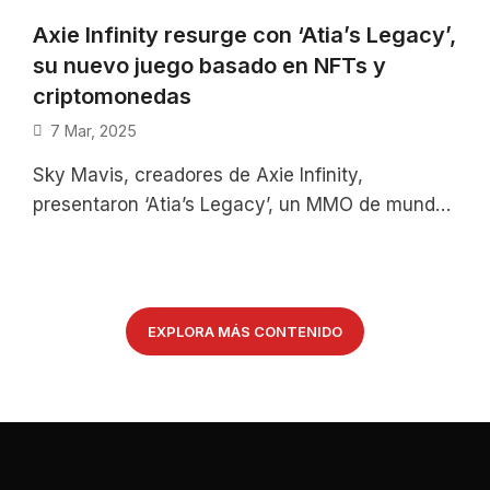
Axie Infinity resurge con ‘Atia’s Legacy’,
su nuevo juego basado en NFTs y
criptomonedas
7 Mar, 2025
Sky Mavis, creadores de Axie Infinity,
presentaron ‘Atia’s Legacy’, un MMO de mundo
abierto que busca revitalizar la franquicia con
EXPLORA MÁS CONTENIDO