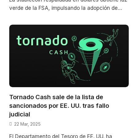
verde de la FSA, impulsando la adopción de
activos digitales regulados en el
Tornado Cash sale de la lista de
sancionados por EE. UU. tras fallo
judicial
22 Mar, 2025
El Departamento del Tesoro de EE. UU. ha