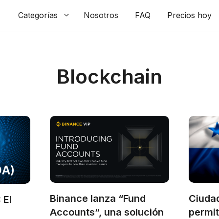
Categorías
Nosotros
FAQ
Precios hoy
Blockchain
Binance lanza “Fund
Ciuda
 El
Accounts”, una solución
permit