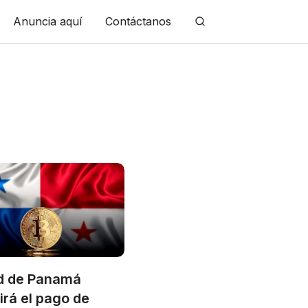
Anuncia aquí
Contáctanos
d de Panamá
irá el pago de