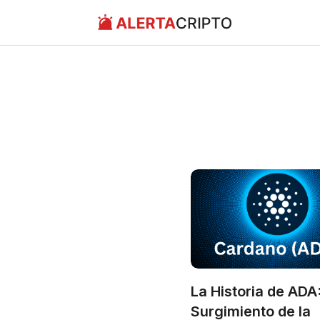
Saltar
al
contenido
La Historia de ADA:
Surgimiento de la