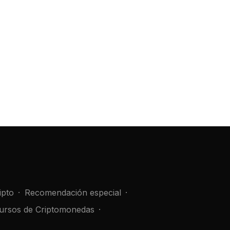
ipto
Recomendación especial
ursos de Criptomonedas