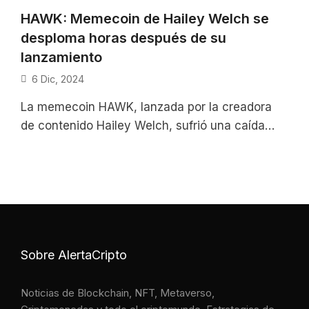
HAWK: Memecoin de Hailey Welch se
desploma horas después de su
lanzamiento
6 Dic, 2024
La memecoin HAWK, lanzada por la creadora
de contenido Hailey Welch, sufrió una caída
estrepitosa, perdiendo el 91% de su
Sobre AlertaCripto
Noticias de Blockchain, NFT, Metaverso,