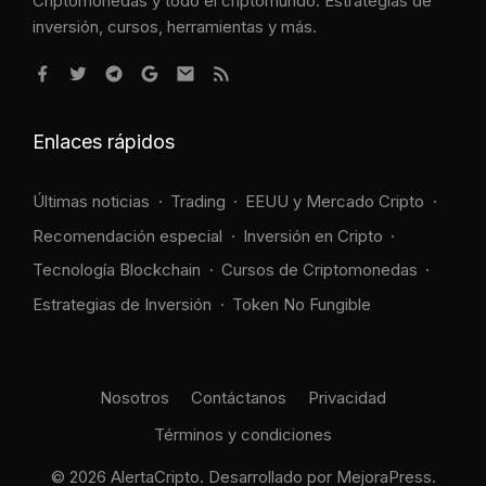
Criptomonedas y todo el criptomundo. Estrategias de
inversión, cursos, herramientas y más.
Enlaces rápidos
Últimas noticias
Trading
EEUU y Mercado Cripto
Recomendación especial
Inversión en Cripto
Tecnología Blockchain
Cursos de Criptomonedas
Estrategias de Inversión
Token No Fungible
Nosotros
Contáctanos
Privacidad
Términos y condiciones
© 2026 AlertaCripto. Desarrollado por
MejoraPress
.