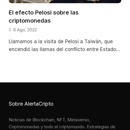
El efecto Pelosi sobre las
criptomonedas
6 Ago, 2022
Llamamos a la visita de Pelosi a Taiwán, que
encendió las llamas del conflicto entre Estados
Unidos y China: el
Sobre AlertaCripto
Noticias de Blockchain, NFT, Metaverso,
Criptomonedas y todo el criptomundo. Estrategias de