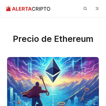
Saltar
Me
al
contenido
Precio de Ethereum