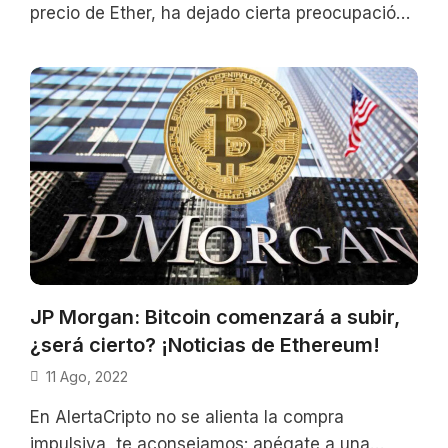
precio de Ether, ha dejado cierta preocupación
entre los usuarios. De hecho, a
JP Morgan: Bitcoin comenzará a subir,
¿será cierto? ¡Noticias de Ethereum!
11 Ago, 2022
En AlertaCripto no se alienta la compra
impulsiva, te aconsejamos: apégate a una