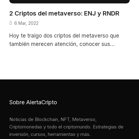
2 Criptos del metaverso: ENJ y RNDR
6 Mar, 2022
Hoy te traigo dos criptos del metaverso que
también merecen atención, conocer sus
proyectos y proyecciones ayudará a tomar
decisiones
Sobre AlertaCripto
Noticias de Blockchain, NFT, Metaverso,
Criptomonedas y todo el criptomundo. Estrategias de
inversión, cursos, herramientas y más.