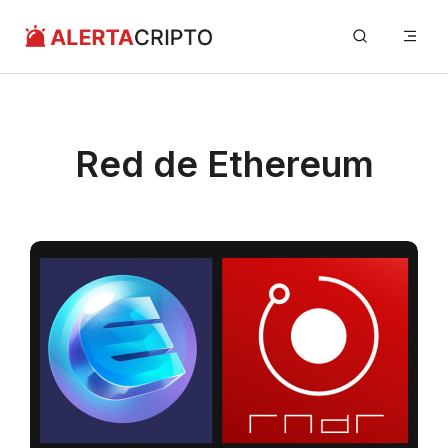
Saltar
Me
al
contenido
Red de Ethereum