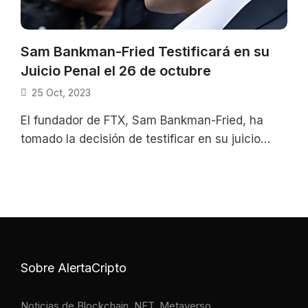
Sam Bankman-Fried Testificará en su
Juicio Penal el 26 de octubre
25 Oct, 2023
El fundador de FTX, Sam Bankman-Fried, ha
tomado la decisión de testificar en su juicio
penal en un intento por
Sobre AlertaCripto
Noticias de Blockchain, NFT, Metaverso,