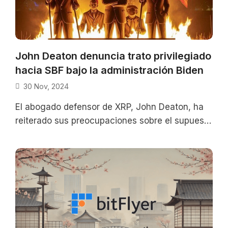
John Deaton denuncia trato privilegiado
hacia SBF bajo la administración Biden
30 Nov, 2024
El abogado defensor de XRP, John Deaton, ha
reiterado sus preocupaciones sobre el supuesto
trato preferencial otorgado a Sam Bankman-
Fried