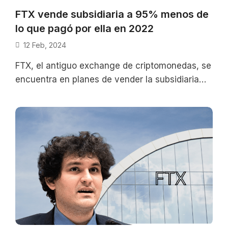
FTX vende subsidiaria a 95% menos de
lo que pagó por ella en 2022
12 Feb, 2024
FTX, el antiguo exchange de criptomonedas, se
encuentra en planes de vender la subsidiaria
Digital Custody Inc. (DCI)por $500.000; 95%