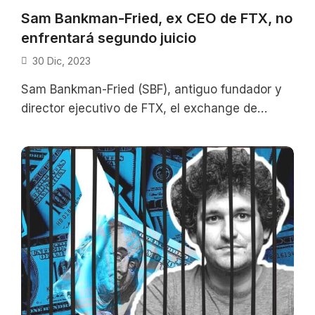
Sam Bankman-Fried, ex CEO de FTX, no
enfrentará segundo juicio
30 Dic, 2023
Sam Bankman-Fried (SBF), antiguo fundador y
director ejecutivo de FTX, el exchange de
criptomonedas declarado en bancarrota en
2022, no