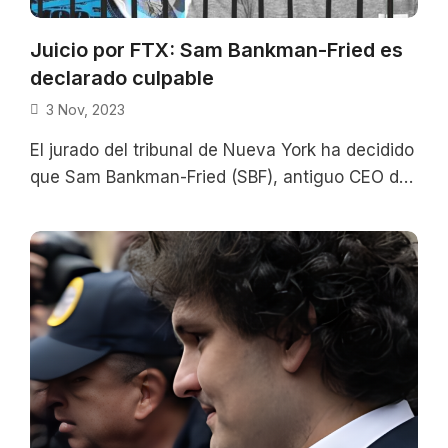
Juicio por FTX: Sam Bankman-Fried es
declarado culpable
3 Nov, 2023
El jurado del tribunal de Nueva York ha decidido
que Sam Bankman-Fried (SBF), antiguo CEO de
FTX, es culpable de