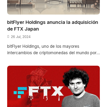
bitFlyer Holdings anuncia la adquisición
de FTX Japan
26 Jul, 2024
bitFlyer Holdings, uno de los mayores
intercambios de criptomonedas del mundo por
volumen, informó sobre la adquisición de FTX
Japan,