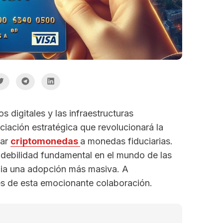
s digitales y las infraestructuras
ciación estratégica que revolucionará la
rar
criptomonedas
a monedas fiduciarias.
 debilidad fundamental en el mundo de las
cia una adopción más masiva. A
es de esta emocionante colaboración.