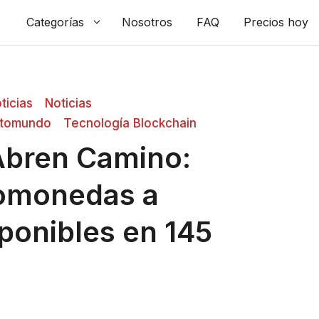
Categorías
Nosotros
FAQ
Precios hoy
ticias
Noticias
ptomundo
Tecnología Blockchain
Abren Camino:
tomonedas a
ponibles en 145