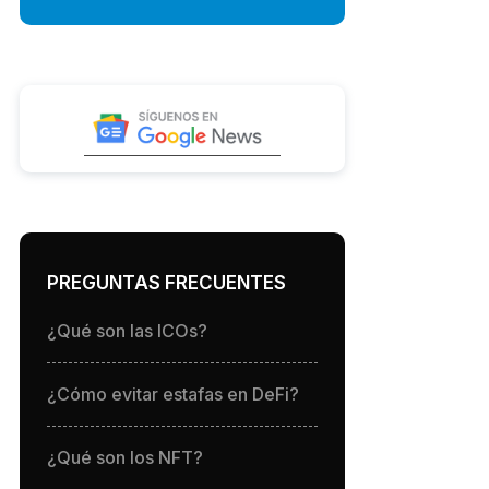
PREGUNTAS FRECUENTES
¿Qué son las ICOs?
¿Cómo evitar estafas en DeFi?
¿Qué son los NFT?