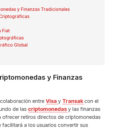
monedas y Finanzas Tradicionales
Criptográficas
 Fiat
ptográficas
ráfico Global
Criptomonedas y Finanzas
 colaboración entre
Visa
y
Transak
con el
mundo de las
criptomonedas
y las finanzas
en ofrecer retiros directos de criptomonedas
facilitará a los usuarios convertir sus