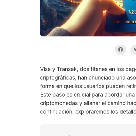
Visa y Transak, dos titanes en los pago
criptográficas, han anunciado una aso
forma en que los usuarios pueden reti
Este paso es crucial para abordar una
criptomonedas y allanar el camino ha
continuación, exploraremos los detall