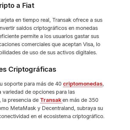
ipto a Fiat
arjeta en tiempo real, Transak ofrece a sus
nvertir saldos criptográficos en monedas
eficiente permite a los usuarios gastar sus
caciones comerciales que aceptan Visa, lo
bilidades de uso de sus activos digitales.
s Criptográficas
 su soporte para más de 40
criptomonedas
,
ia variedad de opciones para las
, la presencia de
Transak
en más de 350
como MetaMask y Decentraland, subraya su
conectividad en el ecosistema criptográfico.