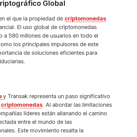
riptográfico Global
en el que la propiedad de
criptomonedas
ncial. El uso global de criptomonedas
a 580 millones de usuarios en todo el
omo los principales impulsores de este
ortancia de soluciones eficientes para
duciarias.
a
y Transak representa un paso significativo
s
criptomonedas
. Al abordar las limitaciones
compañías líderes están allanando el camino
ectada entre el mundo de las
ionales. Este movimiento resalta la