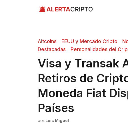
Saltar
al
contenido
Altcoins
EEUU y Mercado Cripto
No
Destacadas
Personalidades del Cri
Visa y Transak 
Retiros de Crip
Moneda Fiat Dis
Países
por
Luis Miguel