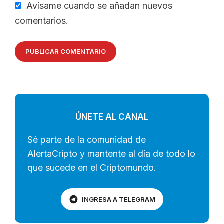
Avísame cuando se añadan nuevos
comentarios.
ÚNETE AL CANAL
Sé parte de la comunidad de
AlertaCripto y mantente al día de todo lo
que sucede en el Criptomundo.
INGRESA A TELEGRAM