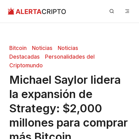
Saltar
Me
al
contenido
Bitcoin
Noticias
Noticias
Destacadas
Personalidades del
Criptomundo
Michael Saylor lidera
la expansión de
Strategy: $2,000
millones para comprar
más Bitcoin