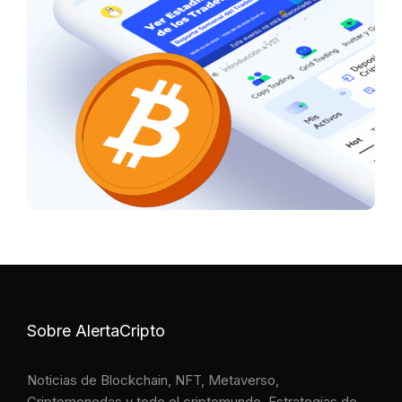
Sobre AlertaCripto
Noticias de Blockchain, NFT, Metaverso,
Criptomonedas y todo el criptomundo. Estrategias de