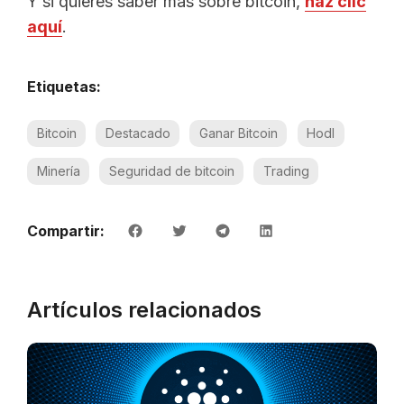
Y si quieres saber más sobre bitcoin,
haz clic
aquí
.
Etiquetas:
Bitcoin
Destacado
Ganar Bitcoin
Hodl
Minería
Seguridad de bitcoin
Trading
Compartir:
Artículos relacionados