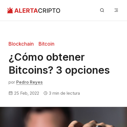
Saltar
Me
al
contenido
Blockchain
Bitcoin
¿Cómo obtener
Bitcoins? 3 opciones
por
Pedro Reyes
25 Feb, 2022
3
min de lectura