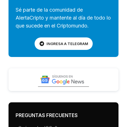
Sé parte de la comunidad de
AlertaCripto y mantente al día de todo lo
que sucede en el Criptomundo.
INGRESA A TELEGRAM
PREGUNTAS FRECUENTES