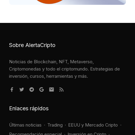
Sobre AlertaCripto
Noticias de Blockchain, NFT, Metaverso,
Criptomonedas y todo el criptomundo. Estrategias de
inversión, cursos, herramientas y más.
Enlaces rápidos
Últimas noticias
Trading
EEUU y Mercado Cripto
Recomendación especial
Inversión en Cripto