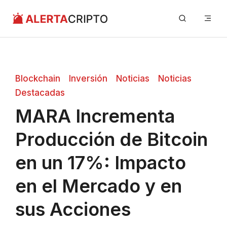
Saltar
Me
al
contenido
Blockchain
Inversión
Noticias
Noticias
Destacadas
MARA Incrementa
Producción de Bitcoin
en un 17%: Impacto
en el Mercado y en
sus Acciones