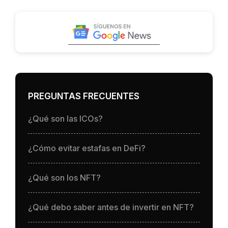
PREGUNTAS FRECUENTES
¿Qué son las ICOs?
¿Cómo evitar estafas en DeFi?
¿Qué son los NFT?
¿Qué debo saber antes de invertir en NFT?