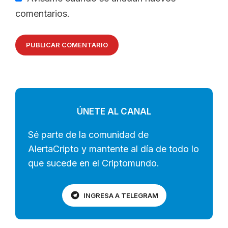
comentarios.
ÚNETE AL CANAL
Sé parte de la comunidad de
AlertaCripto y mantente al día de todo lo
que sucede en el Criptomundo.
INGRESA A TELEGRAM