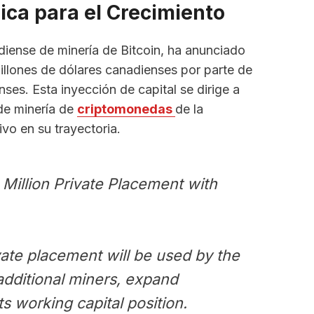
ica para el Crecimiento
iense de minería de Bitcoin, ha anunciado
illones de dólares canadienses por parte de
nses. Esta inyección de capital se dirige a
 de minería de
criptomonedas
de la
vo en su trayectoria.
illion Private Placement with
ate placement will be used by the
dditional miners, expand
ts working capital position.