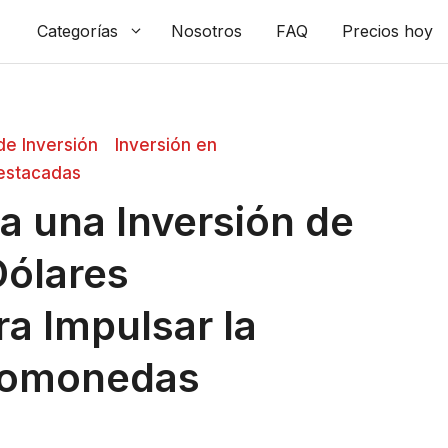
Categorías
Nosotros
FAQ
Precios hoy
de Inversión
Inversión en
Destacadas
a una Inversión de
Dólares
a Impulsar la
ptomonedas