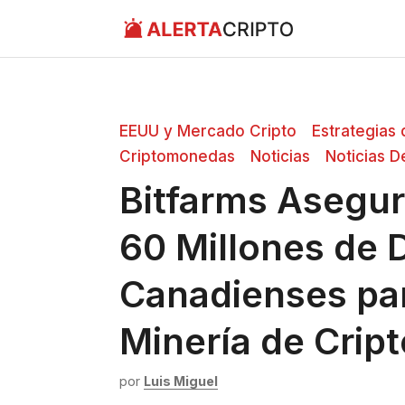
Saltar
al
contenido
EEUU y Mercado Cripto
Estrategias 
Criptomonedas
Noticias
Noticias 
Bitfarms Asegur
60 Millones de 
Canadienses par
Minería de Cri
por
Luis Miguel