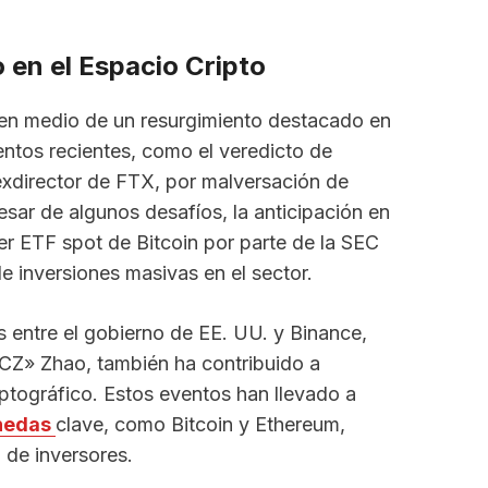
 en el Espacio Cripto
e en medio de un resurgimiento destacado en
entos recientes, como el veredicto de
xdirector de FTX, por malversación de
sar de algunos desafíos, la anticipación en
er ETF spot de Bitcoin por parte de la SEC
de inversiones masivas en el sector.
s entre el gobierno de EE. UU. y Binance,
CZ» Zhao, también ha contribuido a
iptográfico. Estos eventos han llevado a
nedas
clave, como Bitcoin y Ethereum,
 de inversores.