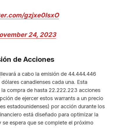
tter.com/gzjxe0IsxO
ovember 24, 2023
sión de Acciones
s
llevará a cabo la emisión de 44.444.446
5 dólares canadienses cada una. Esta
a la compra de hasta 22.222.223 acciones
opción de ejercer estos warrants a un precio
ares estadounidenses) por acción durante los
inanciero está diseñado para optimizar la
 se espera que se complete el próximo