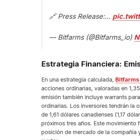
🔗 Press Release:…
pic.twi
— Bitfarms (@Bitfarms_io)
N
Estrategia Financiera: Emi
En una estrategia calculada,
Bitfarm
acciones ordinarias, valoradas en 1,3
emisión también incluye warrants par
ordinarias. Los inversores tendrán la 
de 1,61 dólares canadienses (1,17 dól
próximos tres años. Este movimiento f
posición de mercado de la compañía y