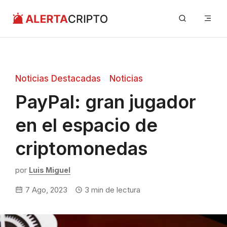
Saltar
Me
al
contenido
Noticias Destacadas
Noticias
PayPal: gran jugador
en el espacio de
criptomonedas
por
Luis Miguel
7 Ago, 2023
3
min de lectura