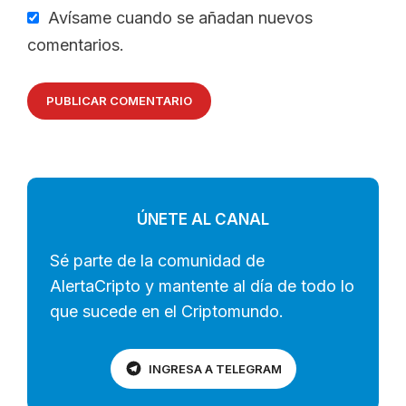
Avísame cuando se añadan nuevos
comentarios.
ÚNETE AL CANAL
Sé parte de la comunidad de
AlertaCripto y mantente al día de todo lo
que sucede en el Criptomundo.
INGRESA A TELEGRAM