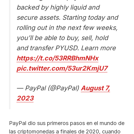
backed by highly liquid and
secure assets. Starting today and
rolling out in the next few weeks,
you’ll be able to buy, sell, hold
and transfer PYUSD. Learn more
https://t.co/53RRBhmNHx
pic.twitter.com/53ur2KmjU7
— PayPal (@PayPal)
August 7,
2023
PayPal dio sus primeros pasos en el mundo de
las criptomonedas a finales de 2020, cuando