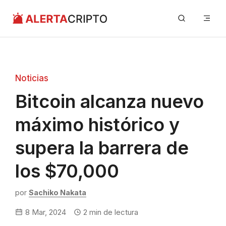
Saltar
Me
al
contenido
Noticias
Bitcoin alcanza nuevo
máximo histórico y
supera la barrera de
los $70,000
por
Sachiko Nakata
8 Mar, 2024
2
min de lectura