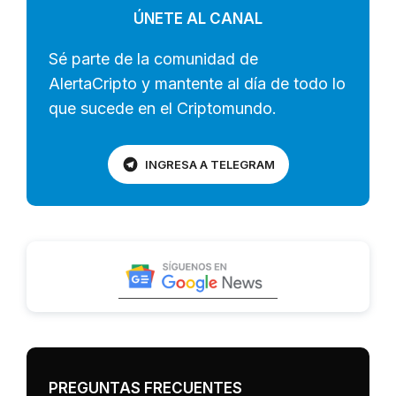
ÚNETE AL CANAL
Sé parte de la comunidad de
AlertaCripto y mantente al día de todo lo
que sucede en el Criptomundo.
INGRESA A TELEGRAM
PREGUNTAS FRECUENTES