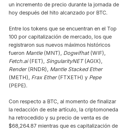
un incremento de precio durante la jornada de
hoy después del hito alcanzado por BTC.
Entre los tokens que se encuentran en el Top
100 por capitalización de mercado, los que
registraron sus nuevos máximos históricos
fueron
Mantle
(MNT),
Dogwifhat
(WIF),
Fetch.ai
(FET),
SingularityNET
(AGIX),
Render
(RNDR),
Mantle Stacked Ether
(METH),
Frax Ether
(FTXETH) y
Pepe
(PEPE).
Con respecto a BTC, al momento de finalizar
la redacción de este artículo, la criptomoneda
ha retrocedido y su precio de venta es de
$68,264.87 mientras que es capitalización de