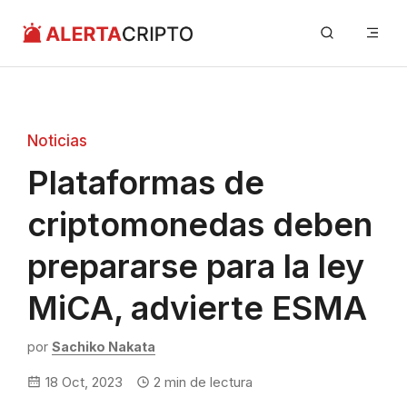
Saltar
Me
al
contenido
Noticias
Plataformas de
criptomonedas deben
prepararse para la ley
MiCA, advierte ESMA
por
Sachiko Nakata
18 Oct, 2023
2
min de lectura