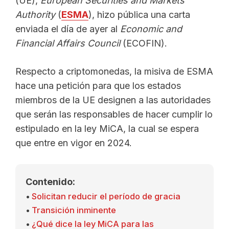
(UE),
European Securities and Markets
Authority
(
ESMA
), hizo pública una carta
enviada el día de ayer al
Economic and
Financial Affairs Council
(ECOFIN).
Respecto a criptomonedas, la misiva de ESMA
hace una petición para que los estados
miembros de la UE designen a las autoridades
que serán las responsables de hacer cumplir lo
estipulado en la ley MiCA, la cual se espera
que entre en vigor en 2024.
Contenido:
Solicitan reducir el período de gracia
Transición inminente
¿Qué dice la ley MiCA para las