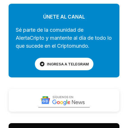
ÚNETE AL CANAL
Sé parte de la comunidad de
AlertaCripto y mantente al día de todo lo
que sucede en el Criptomundo.
INGRESA A TELEGRAM