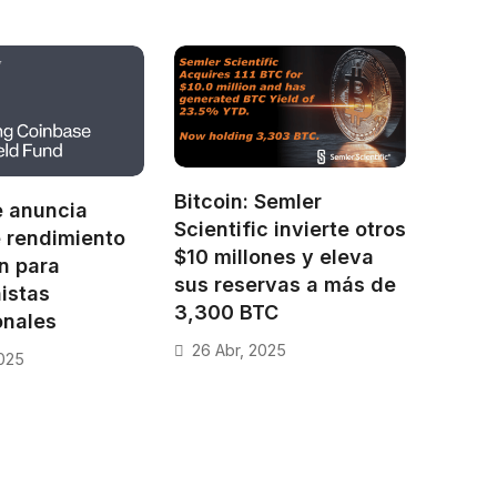
Bitcoin: Semler
 anuncia
Scientific invierte otros
 rendimiento
$10 millones y eleva
in para
sus reservas a más de
nistas
3,300 BTC
onales
26 Abr, 2025
2025