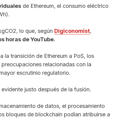
viduales
de Ethereum, el consumo eléctrico
Wh).
1 kgCO2, lo que, según
Digiconomist
,
os horas de YouTube.
a la transición de Ethereum a PoS, los
 preocupaciones relacionadas con la
 mayor escrutinio regulatorio.
o evidente justo después de la fusión.
almacenamiento de datos, el procesamiento
os bloques de blockchain podían atribuirse a