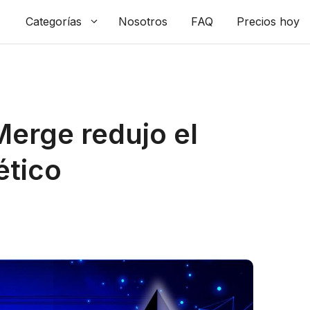
Categorías
Nosotros
FAQ
Precios hoy
erge redujo el
tico