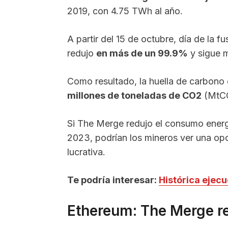
2019, con 4.75 TWh al año.
A partir del 15 de octubre, día de la 
redujo
en más de un 99.9%
y sigue 
Como resultado, la huella de carbono d
millones de toneladas de CO2
(MtCO
Si The Merge redujo el consumo energé
2023, podrían los mineros ver una op
lucrativa.
Te podría interesar:
Histórica ejec
Ethereum: The Merge r