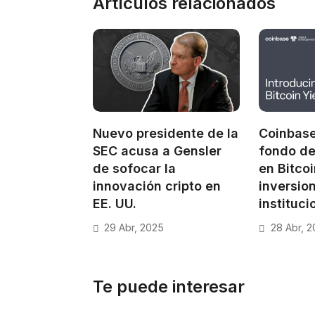
Artículos relacionados
Nuevo presidente de la
Coinbase
SEC acusa a Gensler
fondo de
de sofocar la
en Bitco
innovación cripto en
inversio
EE. UU.
instituci
29 Abr, 2025
28 Abr, 
Te puede interesar