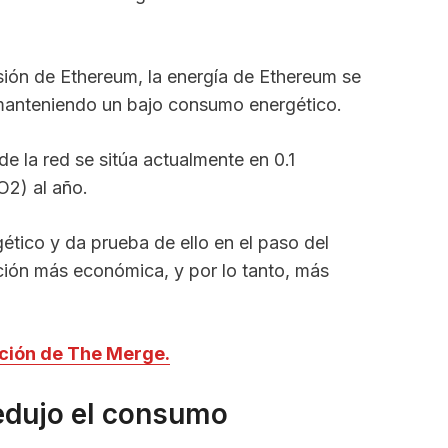
fusión de Ethereum, la energía de Ethereum se
manteniendo un bajo consumo energético.
e la red se sitúa actualmente en 0.1
2) al año.
tico y da prueba de ello en el paso del
ción más económica, y por lo tanto, más
ución de The Merge.
edujo el consumo