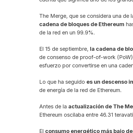
The Merge, que se considera una de l
cadena de bloques de Ethereum
has
de la red en un 99.9%.
El 15 de septiembre,
la cadena de bl
de consenso de proof-of-work (PoW) 
esfuerzo por convertirse en una cade
Lo que ha seguido
es un descenso i
de energía de la red de Ethereum.
Antes de la
actualización de The M
Ethereum oscilaba entre 46.31 terava
El
consumo energético más bajo d