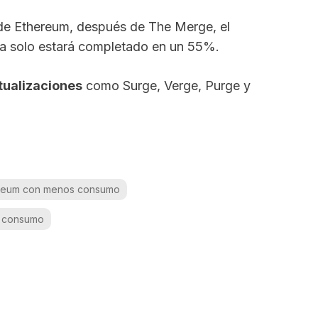
de Ethereum, después de The Merge, el
a solo estará completado en un 55%.
tualizaciones
como Surge, Verge, Purge y
reum con menos consumo
 consumo