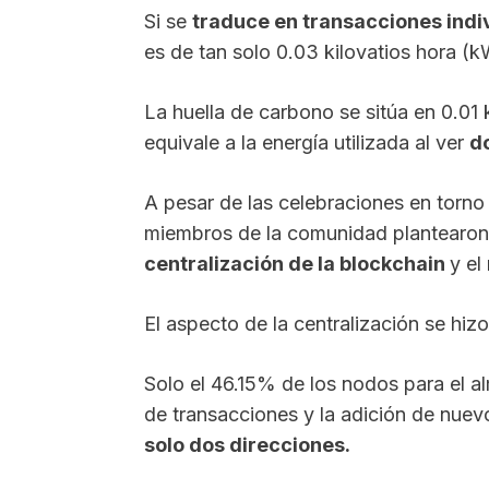
Si se
traduce en transacciones indi
es de tan solo 0.03 kilovatios hora (k
La huella de carbono se sitúa en 0.0
equivale a la energía utilizada al ver
d
A pesar de las celebraciones en torno 
miembros de la comunidad plantearon
centralización de la blockchain
y el
El aspecto de la centralización se hiz
Solo el 46.15% de los nodos para el 
de transacciones y la adición de nuev
solo dos direcciones.