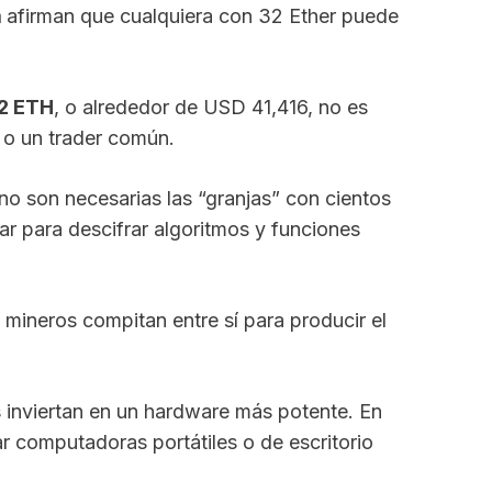
m
afirman que cualquiera con 32 Ether puede
32 ETH
, o alrededor de USD 41,416, no es
 o un trader común.
 no son necesarias las “granjas” con cientos
r para descifrar algoritmos y funciones
mineros compitan entre sí para producir el
 inviertan en un hardware más potente. En
ar computadoras portátiles o de escritorio