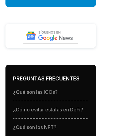
PREGUNTAS FRECUENTES
¿Qué son las ICOs?
¿Cómo evitar estafas en DeFi?
¿Qué son los NFT?