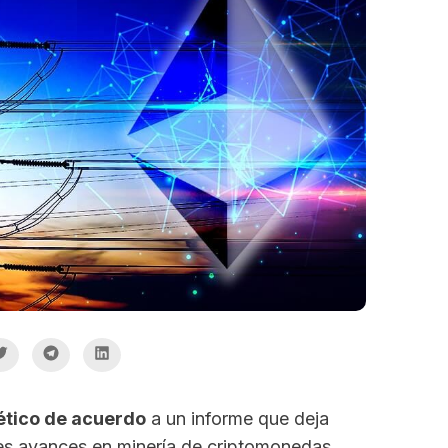
tico de acuerdo
a un informe que deja
des avances en minería de criptomonedas.