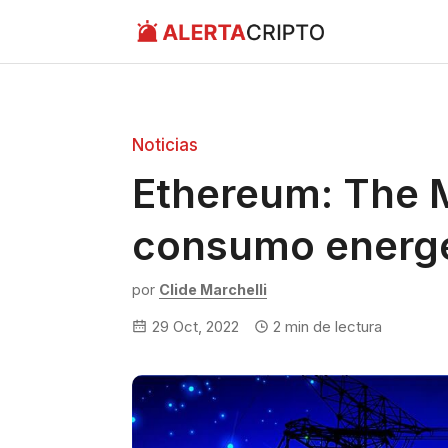
Saltar
al
contenido
Noticias
Ethereum: The M
consumo energé
por
Clide Marchelli
29 Oct, 2022
2
min de lectura