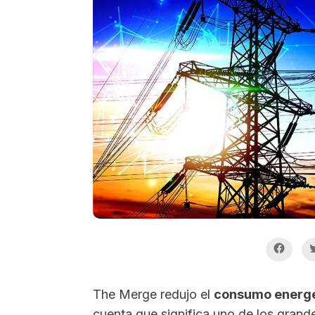
The Merge redujo el
consumo energé
cuenta que significa uno de los gran