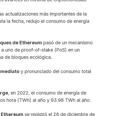
as actualizaciones más importantes de la
ta la fecha, redujo el consumo de energía
oques de Ethereum
pasó de un mecanismo
a uno de proof-of-stake (PoS) en un
na de bloques ecológica.
nmediato
y pronunciado del consumo total
erge
, en 2022, el consumo de energía de
tios hora (TWh) al año y 93.98 TWh al año.
e Ethereum
se registró el 26 de diciembre de