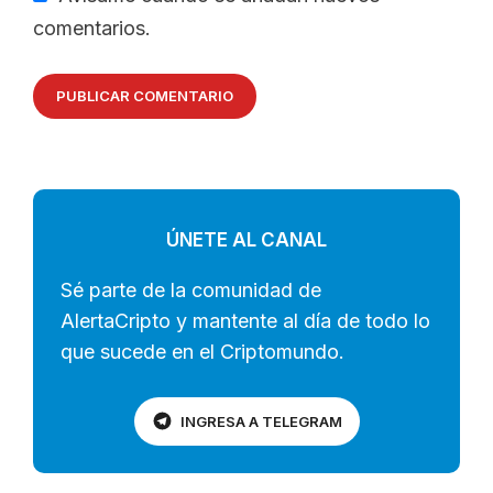
comentarios.
ÚNETE AL CANAL
Sé parte de la comunidad de
AlertaCripto y mantente al día de todo lo
que sucede en el Criptomundo.
INGRESA A TELEGRAM