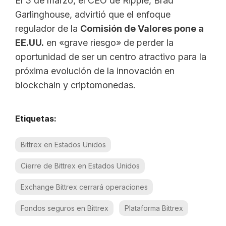
El 3 de marzo, el CEO de Ripple, Brad
Garlinghouse, advirtió que el enfoque
regulador de la
Comisión de Valores pone a
EE.UU.
en «grave riesgo» de perder la
oportunidad de ser un centro atractivo para la
próxima evolución de la innovación en
blockchain y criptomonedas.
Etiquetas:
Bittrex en Estados Unidos
Cierre de Bittrex en Estados Unidos
Exchange Bittrex cerrará operaciones
Fondos seguros en Bittrex
Plataforma Bittrex