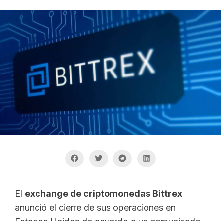
El
exchange de criptomonedas Bittrex
anunció el cierre de sus operaciones en