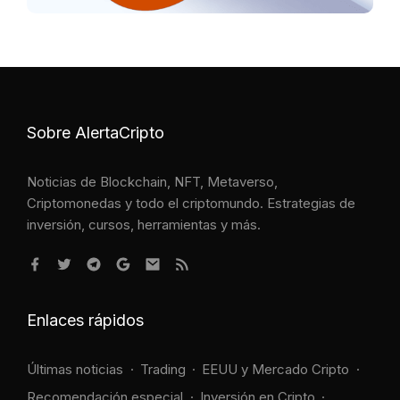
Sobre AlertaCripto
Noticias de Blockchain, NFT, Metaverso,
Criptomonedas y todo el criptomundo. Estrategias de
inversión, cursos, herramientas y más.
Enlaces rápidos
Últimas noticias
Trading
EEUU y Mercado Cripto
Recomendación especial
Inversión en Cripto