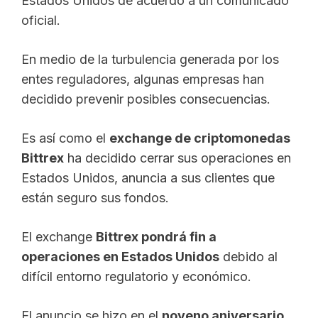
Estados Unidos de acuerdo a un comunicado
oficial.
En medio de la turbulencia generada por los
entes reguladores, algunas empresas han
decidido prevenir posibles consecuencias.
Es así como el
exchange de criptomonedas
Bittrex
ha decidido cerrar sus operaciones en
Estados Unidos, anuncia a sus clientes que
están seguro sus fondos.
El exchange
Bittrex pondrá fin a
operaciones en Estados Unidos
debido al
difícil entorno regulatorio y económico.
El anuncio se hizo en el
noveno aniversario