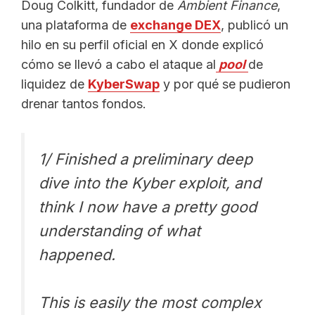
Doug Colkitt, fundador de
Ambient Finance
,
una plataforma de
exchange DEX
, publicó un
hilo en su perfil oficial en X donde explicó
cómo se llevó a cabo el ataque al
pool
de
liquidez de
KyberSwap
y por qué se pudieron
drenar tantos fondos.
1/ Finished a preliminary deep
dive into the Kyber exploit, and
think I now have a pretty good
understanding of what
happened.
This is easily the most complex