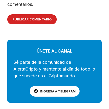
comentarios.
ÚNETE AL CANAL
Sé parte de la comunidad de
AlertaCripto y mantente al día de todo lo
que sucede en el Criptomundo.
INGRESA A TELEGRAM