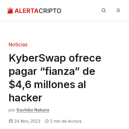
Saltar
Me
al
contenido
Noticias
KyberSwap ofrece
pagar “fianza” de
$4,6 millones al
hacker
por
Sachiko Nakata
24 Nov, 2023
2
min de lectura