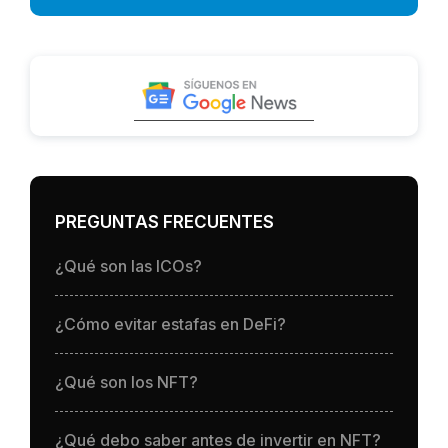
PREGUNTAS FRECUENTES
¿Qué son las ICOs?
¿Cómo evitar estafas en DeFi?
¿Qué son los NFT?
¿Qué debo saber antes de invertir en NFT?