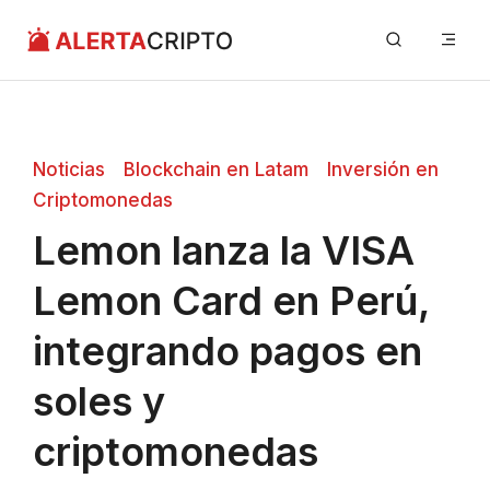
Saltar
Me
al
contenido
Noticias
Blockchain en Latam
Inversión en
Criptomonedas
Lemon lanza la VISA
Lemon Card en Perú,
integrando pagos en
soles y
criptomonedas