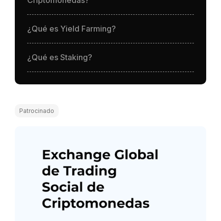
Criptomonedas?
¿Qué es Yield Farming?
¿Qué es Staking?
Patrocinado