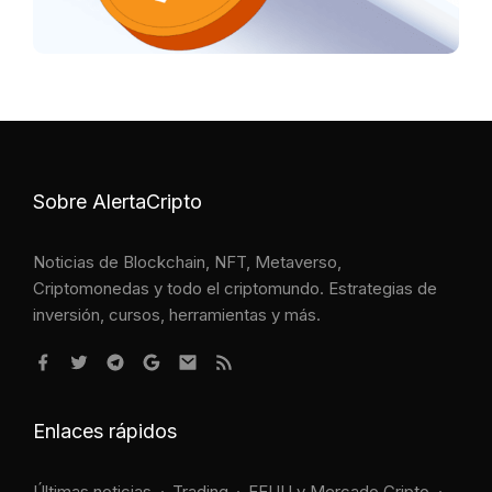
Sobre AlertaCripto
Noticias de Blockchain, NFT, Metaverso,
Criptomonedas y todo el criptomundo. Estrategias de
inversión, cursos, herramientas y más.
Enlaces rápidos
Últimas noticias
Trading
EEUU y Mercado Cripto