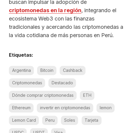
buscan impulsar la adopción de
criptomonedas en la región
, integrando el
ecosistema Web3 con las finanzas
tradicionales y acercando las criptomonedas a
la vida cotidiana de más personas en Perú.
Etiquetas:
Argentina
Bitcoin
Cashback
Criptomonedas
Destacado
Dónde comprar criptomonedas
ETH
Ethereum
invertir en criptomonedas
lemon
Lemon Card
Peru
Soles
Tarjeta
USDC
USDT
Visa