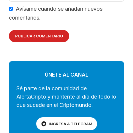
Avísame cuando se añadan nuevos
comentarios.
ÚNETE AL CANAL
Sé parte de la comunidad de
AlertaCripto y mantente al día de todo lo
que sucede en el Criptomundo.
INGRESA A TELEGRAM