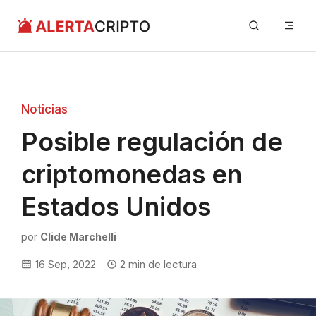
Saltar
Me
al
contenido
Noticias
Posible regulación de
criptomonedas en
Estados Unidos
por
Clide Marchelli
16 Sep, 2022
2
min de lectura