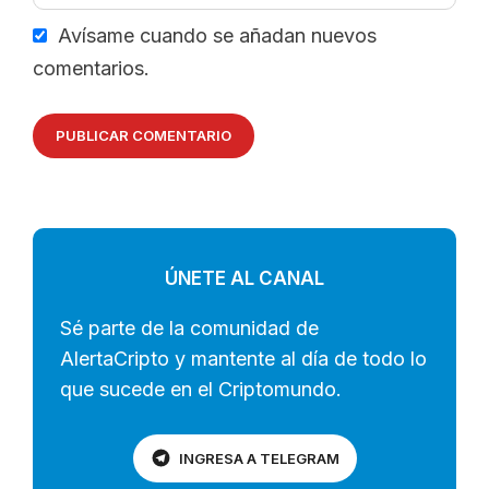
electrónico
Avísame cuando se añadan nuevos
comentarios.
ÚNETE AL CANAL
Sé parte de la comunidad de
AlertaCripto y mantente al día de todo lo
que sucede en el Criptomundo.
INGRESA A TELEGRAM