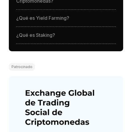
Criptomonedas?
¿Qué es Yield Farming?
¿Qué es Staking?
Patrocinado