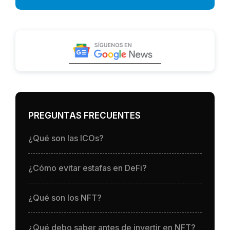
PREGUNTAS FRECUENTES
¿Qué son las ICOs?
¿Cómo evitar estafas en DeFi?
¿Qué son los NFT?
¿Qué debo saber antes de invertir en NFT?