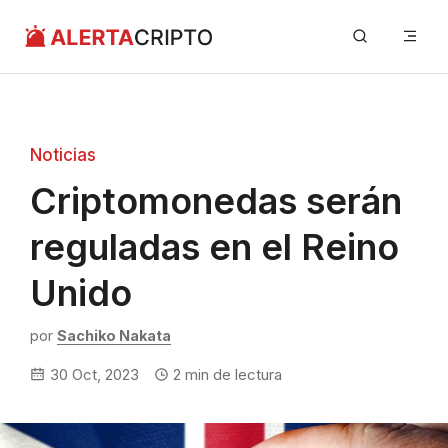
Saltar
Me
al
contenido
Noticias
Criptomonedas serán
reguladas en el Reino
Unido
por
Sachiko Nakata
30 Oct, 2023
2
min de lectura