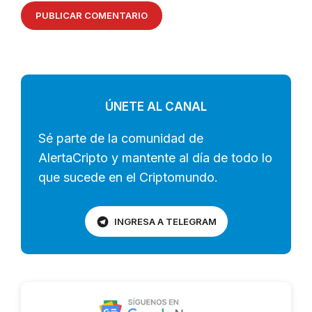
ÚNETE AL CANAL
Sé parte de la comunidad de
AlertaCripto y mantente al día de todo lo
que sucede en el Criptomundo.
INGRESA A TELEGRAM