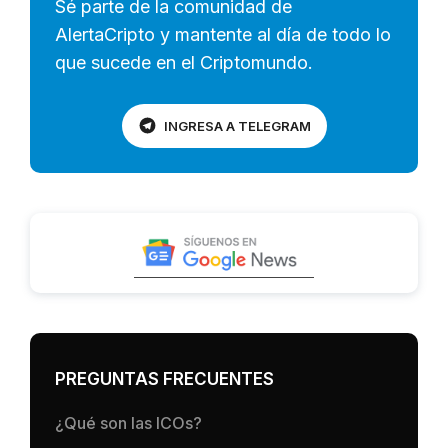
Sé parte de la comunidad de
AlertaCripto y mantente al día de todo lo
que sucede en el Criptomundo.
INGRESA A TELEGRAM
PREGUNTAS FRECUENTES
¿Qué son las ICOs?