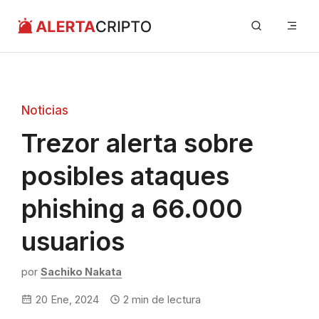
Saltar
Me
al
contenido
Noticias
Trezor alerta sobre
posibles ataques
phishing a 66.000
usuarios
por
Sachiko Nakata
20 Ene, 2024
2
min de lectura