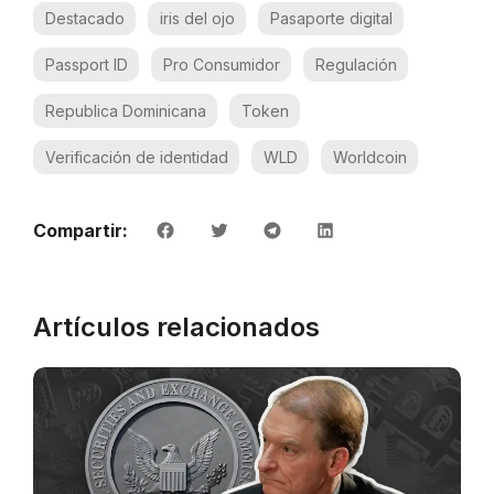
Destacado
iris del ojo
Pasaporte digital
Passport ID
Pro Consumidor
Regulación
Republica Dominicana
Token
Verificación de identidad
WLD
Worldcoin
Compartir:
Artículos relacionados