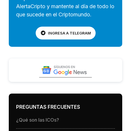
AlertaCripto y mantente al día de todo lo
que sucede en el Criptomundo.
INGRESA A TELEGRAM
PREGUNTAS FRECUENTES
¿Qué son las ICOs?