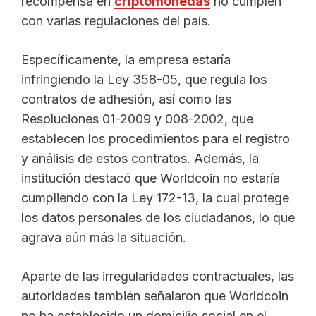
recompensa en
criptomonedas
no cumplen
con varias regulaciones del país.
Específicamente, la empresa estaría
infringiendo la Ley 358-05, que regula los
contratos de adhesión, así como las
Resoluciones 01-2009 y 008-2002, que
establecen los procedimientos para el registro
y análisis de estos contratos. Además, la
institución destacó que Worldcoin no estaría
cumpliendo con la Ley 172-13, la cual protege
los datos personales de los ciudadanos, lo que
agrava aún más la situación.
Aparte de las irregularidades contractuales, las
autoridades también señalaron que Worldcoin
no ha establecido un domicilio social en el