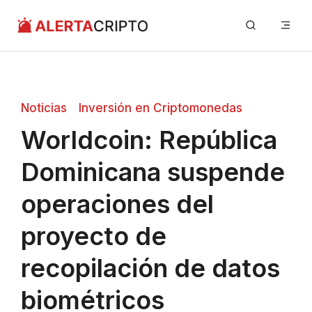
Saltar
Me
al
contenido
Noticias
Inversión en Criptomonedas
Worldcoin: República
Dominicana suspende
operaciones del
proyecto de
recopilación de datos
biométricos