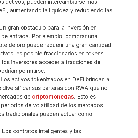
tos activos, pueden intercambiarse más
eFi, aumentando la liquidez y reduciendo las
 Un gran obstáculo para la inversión en
ra de entrada. Por ejemplo, comprar una
gote de oro puede requerir una gran cantidad
ctivos, es posible fraccionarlos en tokens
 los inversores acceder a fracciones de
odrían permitirse.
 Los activos tokenizados en DeFi brindan a
e diversificar sus carteras con RWA que no
 mercados de
criptomonedas
. Esto es
 períodos de volatilidad de los mercados
vos tradicionales pueden actuar como
: Los contratos inteligentes y las