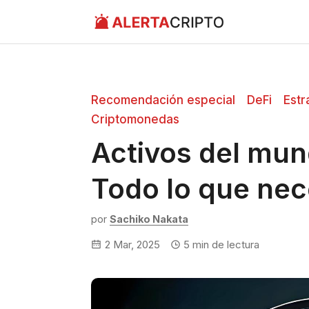
Saltar
al
contenido
Recomendación especial
DeFi
Estr
Criptomonedas
Activos del mun
Todo lo que nec
por
Sachiko Nakata
2 Mar, 2025
5
min de lectura