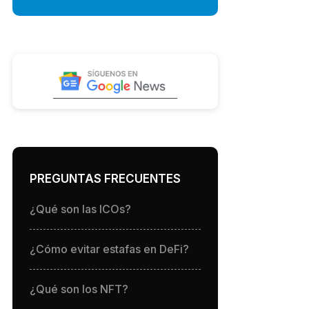
PREGUNTAS FRECUENTES
¿Qué son las ICOs?
¿Cómo evitar estafas en DeFi?
¿Qué son los NFT?