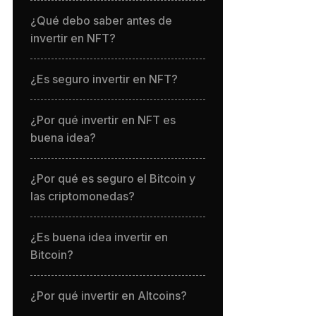
¿Qué debo saber antes de
invertir en NFT?
¿Es seguro invertir en NFT?
¿Por qué invertir en NFT es
buena idea?
¿Por qué es seguro el Bitcoin y
las criptomonedas?
¿Es buena idea invertir en
Bitcoin?
¿Por qué invertir en Altcoins?