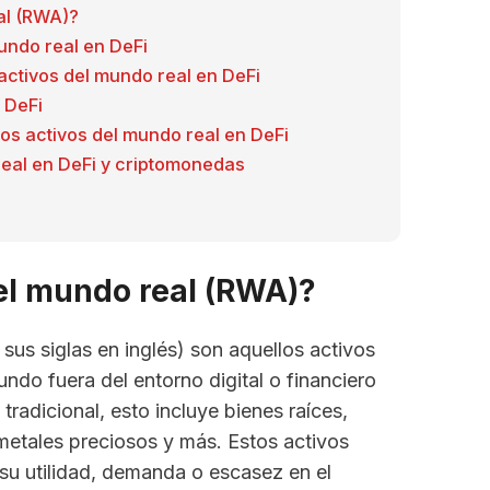
al (RWA)?
mundo real en DeFi
 activos del mundo real en DeFi
 DeFi
os activos del mundo real en DeFi
 real en DeFi y criptomonedas
del mundo real (RWA)?
sus siglas en inglés) son aquellos activos
undo fuera del entorno digital o financiero
radicional, esto incluye bienes raíces,
metales preciosos y más. Estos activos
 su utilidad, demanda o escasez en el