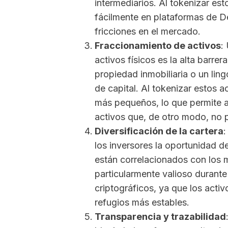
intermediarios. Al tokenizar es
fácilmente en plataformas de D
fricciones en el mercado.
Fraccionamiento de activos
:
activos físicos es la alta barre
propiedad inmobiliaria o un lin
de capital. Al tokenizar estos a
más pequeños, lo que permite a
activos que, de otro modo, no p
Diversificación de la cartera
:
los inversores la oportunidad d
están correlacionados con los
particularmente valioso durante
criptográficos, ya que los acti
refugios más estables.
Transparencia y trazabilidad