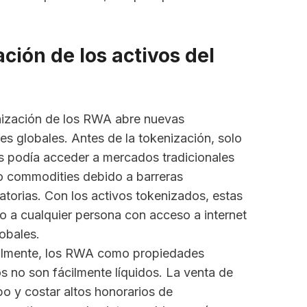
ción de los activos del
nización de los RWA abre nuevas
es globales. Antes de la tokenización, solo
s podía acceder a mercados tradicionales
o commodities debido a barreras
latorias. Con los activos tokenizados, estas
do a cualquier persona con acceso a internet
obales.
nalmente, los RWA como propiedades
os no son fácilmente líquidos. La venta de
po y costar altos honorarios de