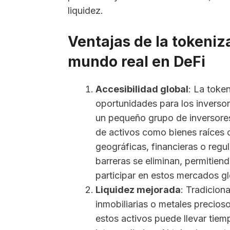
liquidez.
Ventajas de la tokeniza
mundo real en DeFi
Accesibilidad global
: La toke
oportunidades para los inversor
un pequeño grupo de inversore
de activos como bienes raíces 
geográficas, financieras o regu
barreras se eliminan, permitien
participar en estos mercados gl
Liquidez mejorada
: Tradicio
inmobiliarias o metales precios
estos activos puede llevar tiem