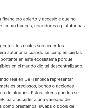
a financiero abierto y accesible que no
les como bancos, corredores o plataformas
igentes, los cuales son acuerdos
era autónoma cuando se cumplen ciertas
mportante en este ecosistema porque
gibles en el mundo digital descentralizado.
undo real en DeFi implica representar
 metales preciosos, bonos o acciones
ena de bloques. Estos tokens pueden ser
DeFi para acceder a una variedad de
ales como préstamos, swaps o pools de