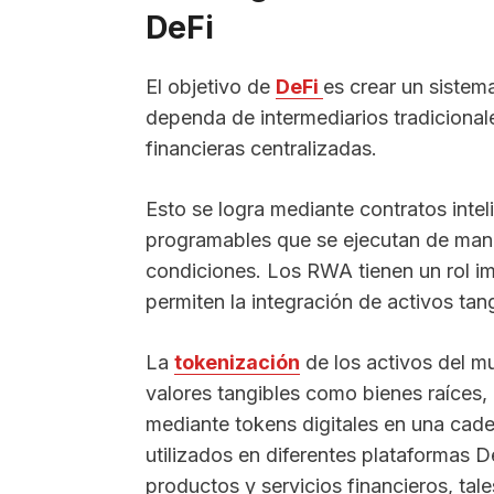
DeFi
El objetivo de
DeFi
es crear un sistem
dependa de intermediarios tradiciona
financieras centralizadas.
Esto se logra mediante contratos intel
programables que se ejecutan de man
condiciones. Los RWA tienen un rol i
permiten la integración de activos tan
La
tokenización
de los activos del m
valores tangibles como bienes raíces,
mediante tokens digitales en una cad
utilizados en diferentes plataformas 
productos y servicios financieros, t