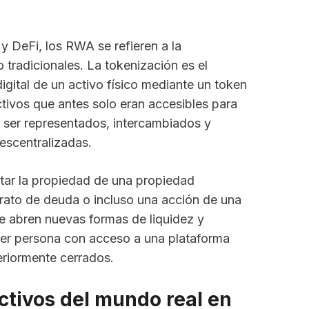
y DeFi, los RWA se refieren a la
o tradicionales. La tokenización es el
igital de un activo físico mediante un token
ctivos que antes solo eran accesibles para
 ser representados, intercambiados y
escentralizadas.
ntar la propiedad de una propiedad
ntrato de deuda o incluso una acción de una
se abren nuevas formas de liquidez y
ier persona con acceso a una plataforma
eriormente cerrados.
activos del mundo real en