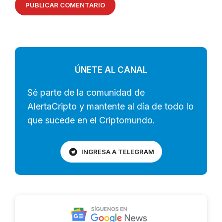
ÚNETE AL CANAL
Sé parte de la comunidad de
AlertaCripto y mantente al día de todo lo
que sucede en el Criptomundo.
INGRESA A TELEGRAM