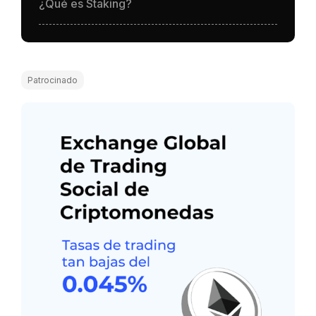
¿Qué es Staking?
Patrocinado