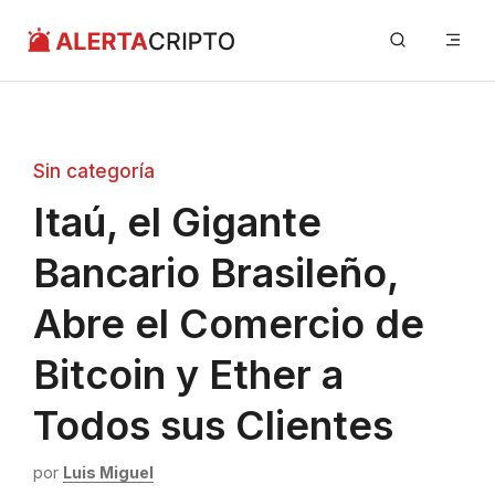
Saltar
Me
al
contenido
Sin categoría
Itaú, el Gigante
Bancario Brasileño,
Abre el Comercio de
Bitcoin y Ether a
Todos sus Clientes
por
Luis Miguel