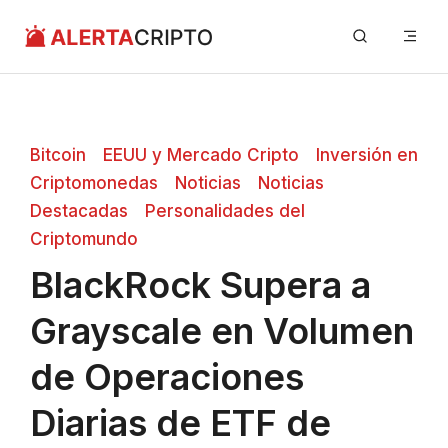
Saltar
Me
al
contenido
Bitcoin
EEUU y Mercado Cripto
Inversión en
Criptomonedas
Noticias
Noticias
Destacadas
Personalidades del
Criptomundo
BlackRock Supera a
Grayscale en Volumen
de Operaciones
Diarias de ETF de