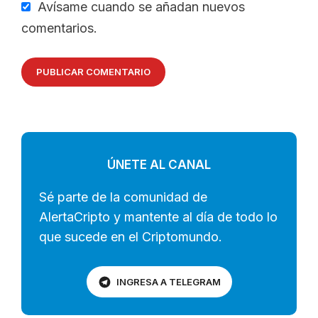
Avísame cuando se añadan nuevos
comentarios.
ÚNETE AL CANAL
Sé parte de la comunidad de
AlertaCripto y mantente al día de todo lo
que sucede en el Criptomundo.
INGRESA A TELEGRAM