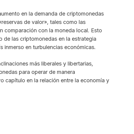
n aumento en la demanda de criptomonedas
«reservas de valor», tales como las
en comparación con la moneda local. Esto
 de las criptomonedas en la estrategia
ís inmerso en turbulencias económicas.
linaciones más liberales y libertarias,
monedas para operar de manera
o capítulo en la relación entre la economía y