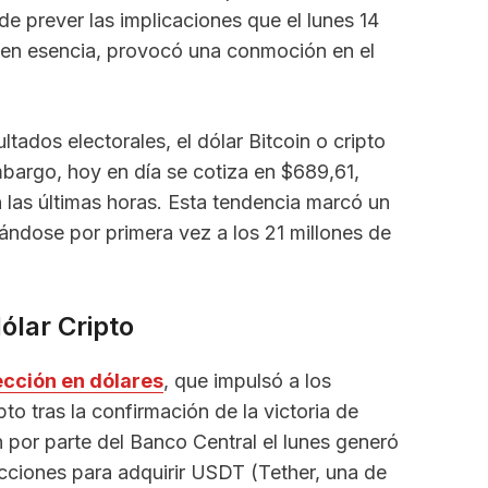
de prever las implicaciones que el lunes 14
, en esencia, provocó una conmoción en el
ltados electorales, el dólar Bitcoin o cripto
bargo, hoy en día se cotiza en $689,61,
n las últimas horas. Esta tendencia marcó un
cándose por primera vez a los 21 millones de
dólar Cripto
ección en dólares
, que impulsó a los
pto tras la confirmación de la victoria de
n por parte del Banco Central el lunes generó
acciones para adquirir USDT (Tether, una de