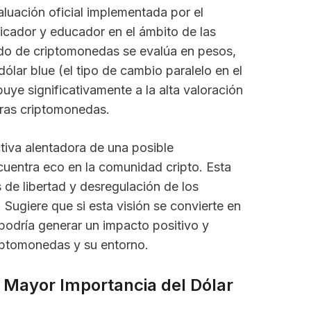
aluación oficial implementada por el
icador y educador en el ámbito de las
do de criptomonedas se evalúa en pesos,
ólar blue (el tipo de cambio paralelo en el
uye significativamente a la alta valoración
tras criptomonedas.
tiva alentadora de una posible
ncuentra eco en la comunidad cripto. Esta
 de libertad y desregulación de los
ugiere que si esta visión se convierte en
 podría generar un impacto positivo y
riptomonedas y su entorno.
 Mayor Importancia del Dólar