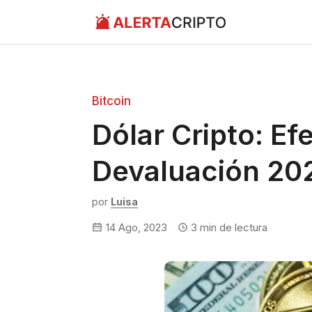
Saltar
al
contenido
Bitcoin
Dólar Cripto: Efe
Devaluación 20
por
Luisa
14 Ago, 2023
3
min de lectura