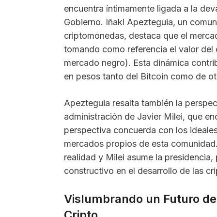
encuentra íntimamente ligada a la dev
Gobierno. Iñaki Apezteguia, un comun
criptomonedas, destaca que el merca
tomando como referencia el valor del d
mercado negro). Esta dinámica contrib
en pesos tanto del Bitcoin como de o
Apezteguia resalta también la perspec
administración de Javier Milei, que e
perspectiva concuerda con los ideales
mercados propios de esta comunidad. S
realidad y Milei asume la presidencia,
constructivo en el desarrollo de las c
Vislumbrando un Futuro de
Cripto