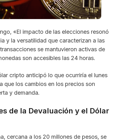
ngo, «El impacto de las elecciones resonó
ia y la versatilidad que caracterizan a las
 transacciones se mantuvieron activas de
monedas son accesibles las 24 horas.
r cripto anticipó lo que ocurriría el lunes
ya que los cambios en los precios son
ferta y demanda.
s de la Devaluación y el Dólar
na, cercana a los 20 millones de pesos, se