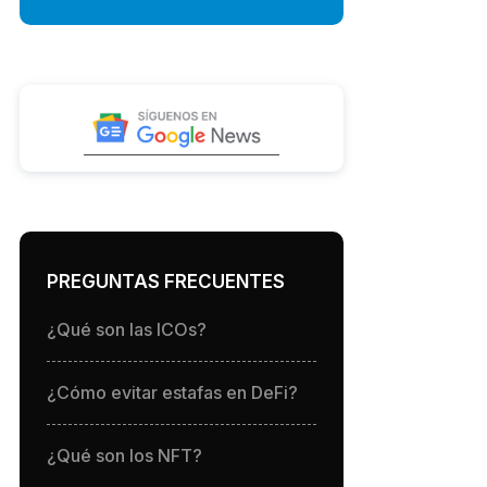
PREGUNTAS FRECUENTES
¿Qué son las ICOs?
¿Cómo evitar estafas en DeFi?
¿Qué son los NFT?