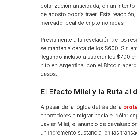
dolarización anticipada, en un intento 
de agosto podría traer. Esta reacción
mercado local de criptomonedas.
Previamente a la revelación de los resu
se mantenía cerca de los $600. Sin em
llegando incluso a superar los $700 e
hito en Argentina, con el Bitcoin acer
pesos.
El Efecto Milei y la Ruta al 
A pesar de la lógica detrás de la
prot
ahorradores a migrar hacia el dólar cri
Javier Milei, el anuncio de devaluació
un incremento sustancial en las trans