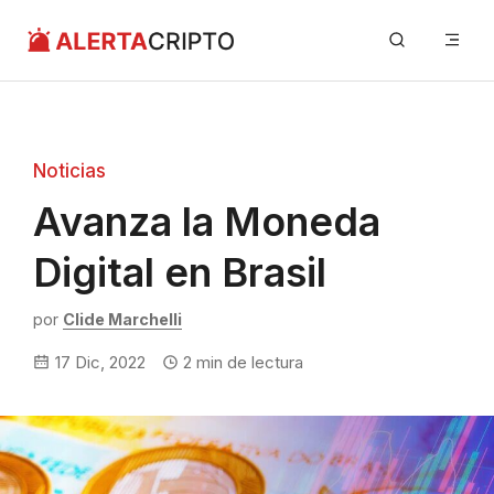
Saltar
Me
al
contenido
Noticias
Avanza la Moneda
Digital en Brasil
por
Clide Marchelli
17 Dic, 2022
2
min de lectura