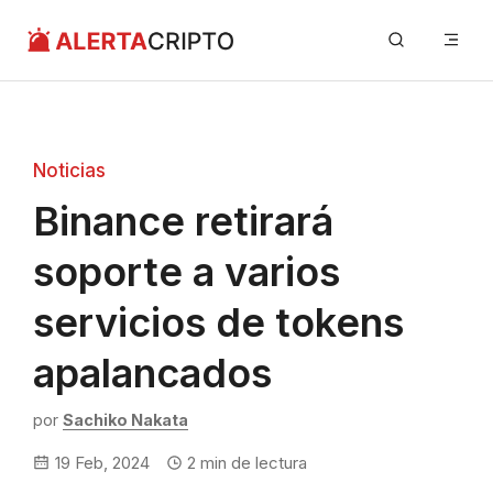
Saltar
Me
al
contenido
Noticias
Binance retirará
soporte a varios
servicios de tokens
apalancados
por
Sachiko Nakata
19 Feb, 2024
2
min de lectura