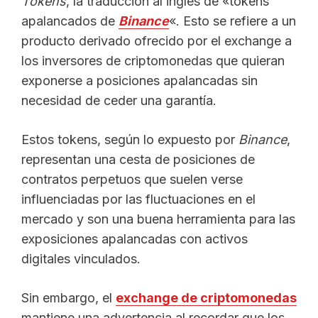
Tokens
, la traducción al inglés de «tokens
apalancados de
Binance
«. Esto se refiere a un
producto derivado ofrecido por el exchange a
los inversores de criptomonedas que quieran
exponerse a posiciones apalancadas sin
necesidad de ceder una garantía.
Estos tokens, según lo expuesto por
Binance
,
representan una cesta de posiciones de
contratos perpetuos que suelen verse
influenciadas por las fluctuaciones en el
mercado y son una buena herramienta para las
exposiciones apalancadas con activos
digitales vinculados.
Sin embargo, el
exchange de criptomonedas
mantiene una advertencia al recordar que los