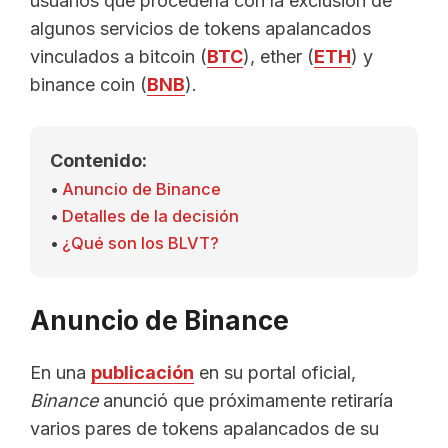
usuarios que procedería con la exclusión de
algunos servicios de tokens apalancados
vinculados a bitcoin (
BTC
), ether (
ETH
) y
binance coin (
BNB
).
Contenido:
Anuncio de Binance
Detalles de la decisión
¿Qué son los BLVT?
Anuncio de Binance
En una
publicación
en su portal oficial,
Binance
anunció que próximamente retiraría
varios pares de tokens apalancados de su