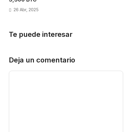
26 Abr, 2025
Te puede interesar
Deja un comentario
Comentario