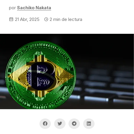
por
Sachiko Nakata
21 Abr, 2025
2
min de lectura