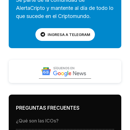
AlertaCripto y mantente al día de todo lo
que sucede en el Criptomundo.
INGRESA A TELEGRAM
PREGUNTAS FRECUENTES
¿Qué son las ICOs?