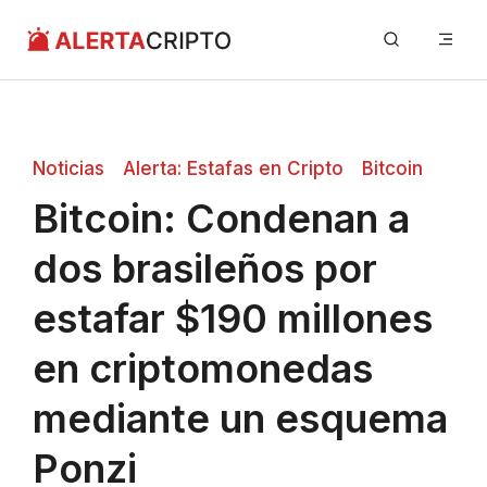
Saltar
Me
al
contenido
Noticias
Alerta: Estafas en Cripto
Bitcoin
Bitcoin: Condenan a
dos brasileños por
estafar $190 millones
en criptomonedas
mediante un esquema
Ponzi