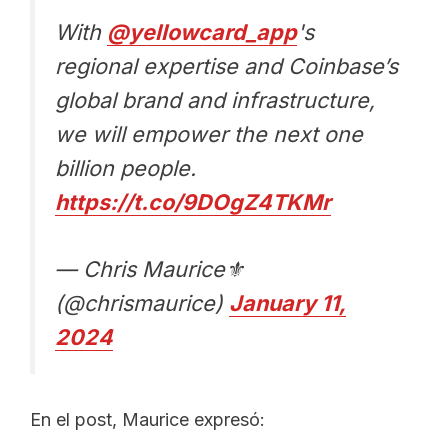
With
@yellowcard_app
's
regional expertise and Coinbase’s
global brand and infrastructure,
we will empower the next one
billion people.
https://t.co/9DOgZ4TKMr
— Chris Maurice⚜️
(@chrismaurice)
January 11,
2024
En el post, Maurice expresó: