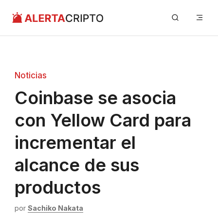
Saltar
Me
al
contenido
Noticias
Coinbase se asocia
con Yellow Card para
incrementar el
alcance de sus
productos
por
Sachiko Nakata