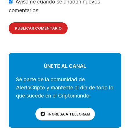
Avísame cuando se añadan nuevos
comentarios.
ÚNETE AL CANAL
Sé parte de la comunidad de
AlertaCripto y mantente al día de todo lo
que sucede en el Criptomundo.
INGRESA A TELEGRAM