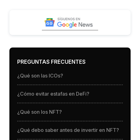
PREGUNTAS FRECUENTES
¿Qué son las ICOs?
¿Cómo evitar estafas en DeFi?
¿Qué son los NFT?
¿Qué debo saber antes de invertir en NFT?