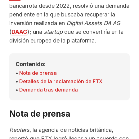
bancarrota desde 2022, resolvió una demanda
pendiente en la que buscaba recuperar la
inversión realizada en
Digital Assets DA AG
(
DAAG
); una
startup
que se convertiría en la
división europea de la plataforma.
Contenido:
Nota de prensa
Detalles de la reclamación de FTX
Demanda tras demanda
Nota de prensa
Reuter
s, la agencia de noticias británica,
reportó que FTX logró llegar a un acuerdo con