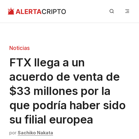
Saltar
Me
al
contenido
Noticias
FTX llega a un
acuerdo de venta de
$33 millones por la
que podría haber sido
su filial europea
por
Sachiko Nakata