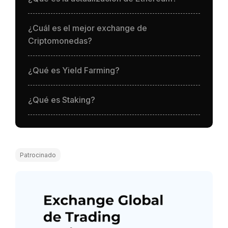
¿Cuál es el mejor exchange de
Criptomonedas?
¿Qué es Yield Farming?
¿Qué es Staking?
Patrocinado