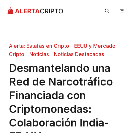
Saltar
Me
al
contenido
Alerta: Estafas en Cripto
EEUU y Mercado
Cripto
Noticias
Noticias Destacadas
Desmantelando una
Red de Narcotráfico
Financiada con
Criptomonedas:
Colaboración India-