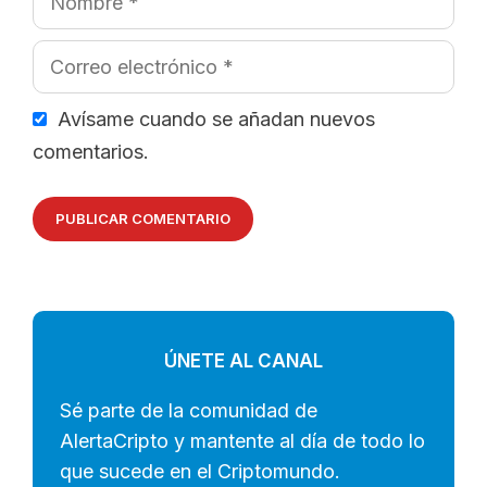
Correo
electrónico
Avísame cuando se añadan nuevos
comentarios.
ÚNETE AL CANAL
Sé parte de la comunidad de
AlertaCripto y mantente al día de todo lo
que sucede en el Criptomundo.