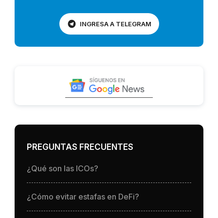
INGRESA A TELEGRAM
PREGUNTAS FRECUENTES
¿Qué son las ICOs?
¿Cómo evitar estafas en DeFi?