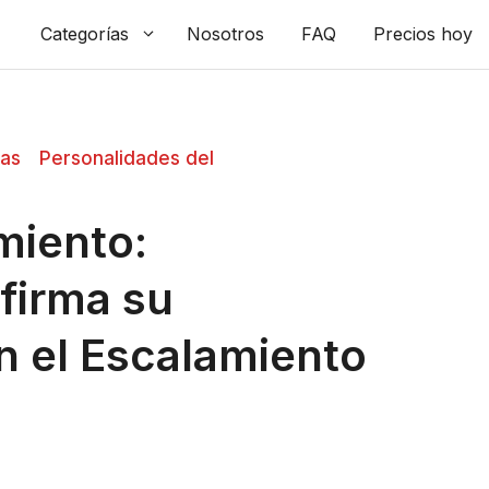
Categorías
Nosotros
FAQ
Precios hoy
das
Personalidades del
miento:
firma su
 el Escalamiento