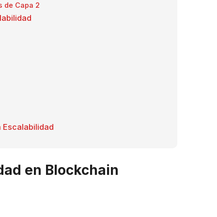
s de Capa 2
labilidad
 Escalabilidad
idad en Blockchain