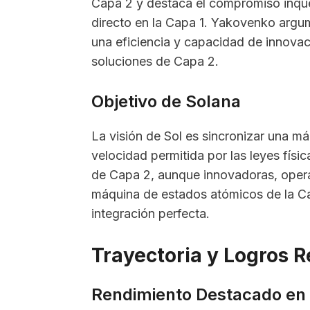
Capa 2 y destaca el compromiso inqu
directo en la Capa 1. Yakovenko argu
una eficiencia y capacidad de innova
soluciones de Capa 2.
Objetivo de Solana
La visión de Sol es sincronizar una m
velocidad permitida por las leyes fís
de Capa 2, aunque innovadoras, oper
máquina de estados atómicos de la Ca
integración perfecta.
Trayectoria y Logros R
Rendimiento Destacado en