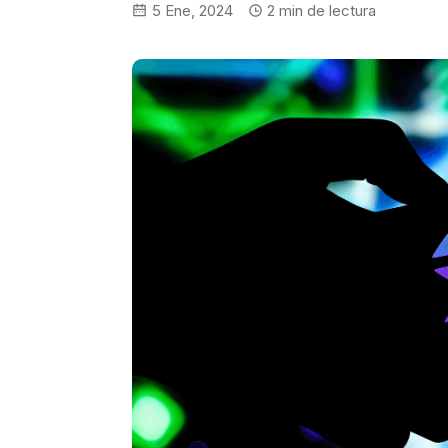
5 Ene, 2024
2
min de lectura