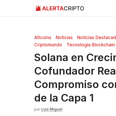
Saltar
al
contenido
Altcoins
Noticias
Noticias Destaca
Criptomundo
Tecnología Blockchain
Solana en Creci
Cofundador Rea
Compromiso con
de la Capa 1
por
Luis Miguel