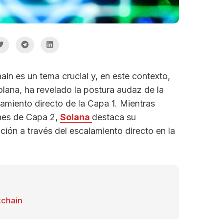
ain es un tema crucial y, en este contexto,
ana, ha revelado la postura audaz de la
lamiento directo de la Capa 1. Mientras
nes de Capa 2,
Solana
destaca su
ción a través del escalamiento directo en la
kchain