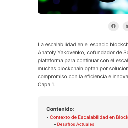
La escalabilidad en el espacio blockch
Anatoly Yakovenko, cofundador de Sol
plataforma para continuar con el esca
muchas blockchain optan por solucio
compromiso con la eficiencia e innova
Capa 1.
Contenido:
Contexto de Escalabilidad en Bloc
Desafíos Actuales