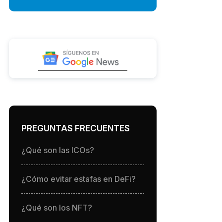
PREGUNTAS FRECUENTES
¿Qué son las ICOs?
¿Cómo evitar estafas en DeFi?
¿Qué son los NFT?