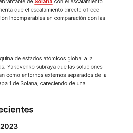
ebrantable de
Solana
con el escalamiento
menta que el escalamiento directo ofrece
ción incomparables en comparación con las
áquina de estados atómicos global a la
icas. Yakovenko subraya que las soluciones
an como entornos externos separados de la
pa 1 de Solana, careciendo de una
ecientes
 2023