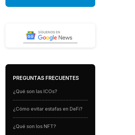
PREGUNTAS FRECUENTES
¿Qué son las ICOs?
¿Cómo evitar estafas en DeFi?
¿Qué son los NFT?