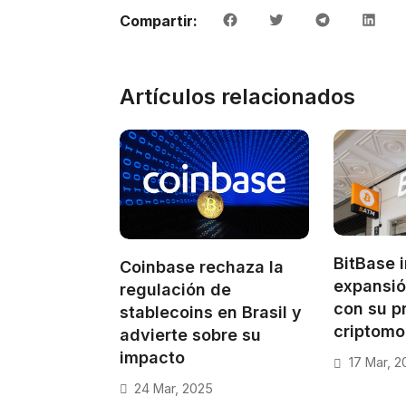
Compartir:
Artículos relacionados
BitBase i
Coinbase rechaza la
expansió
regulación de
con su p
stablecoins en Brasil y
criptom
advierte sobre su
impacto
17 Mar, 2
24 Mar, 2025