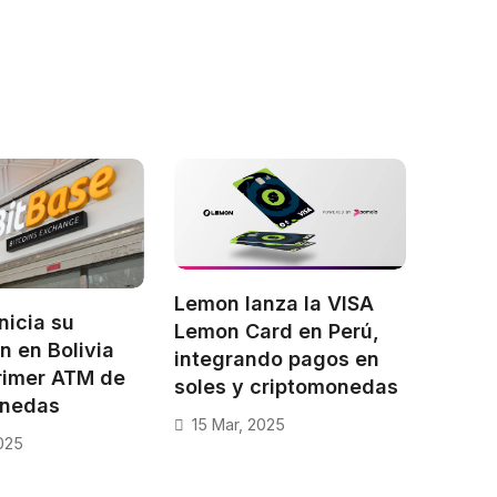
Lemon lanza la VISA
nicia su
Lemon Card en Perú,
n en Bolivia
integrando pagos en
rimer ATM de
soles y criptomonedas
onedas
15 Mar, 2025
025