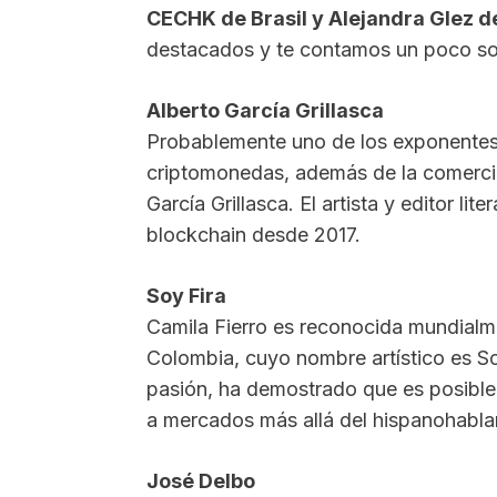
CECHK de Brasil y Alejandra Glez d
destacados y te contamos un poco sob
Alberto García Grillasca
Probablemente uno de los exponentes 
criptomonedas, además de la comercial
García Grillasca. El artista y editor li
blockchain desde 2017.
Soy Fira
Camila Fierro es reconocida mundialm
Colombia, cuyo nombre artístico es S
pasión, ha demostrado que es posible 
a mercados más allá del hispanohabla
José Delbo