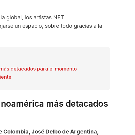
 global, los artistas NFT
jarse un espacio, sobre todo gracias a la
a más detacados para el momento
iente
tinoamérica más detacados
de Colombia, José Delbo de Argentina,