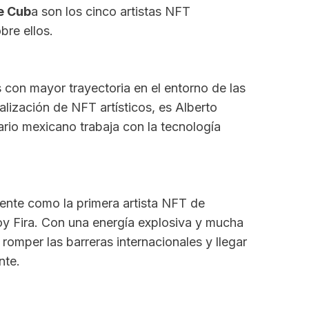
e Cub
a son los cinco artistas NFT
re ellos.
con mayor trayectoria en el entorno de las
ización de NFT artísticos, es Alberto
terario mexicano trabaja con la tecnología
ente como la primera artista NFT de
oy Fira. Con una energía explosiva y mucha
romper las barreras internacionales y llegar
nte.