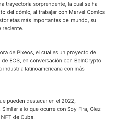
na trayectoria sorprendente, la cual se ha
ito del cómic, al trabajar con Marvel Comics
istorietas más importantes del mundo, su
 reciente.
ra de Pixeos, el cual es un proyecto de
in de EOS, en conversación con BeInCrypto
la industria latinoamericana con más
s que pueden destacar en el 2022,
Similar a lo que ocurre con Soy Fira, Glez
ta NFT de Cuba.