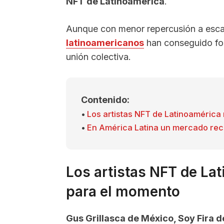
NFT de Latinoamérica
.
Aunque con menor repercusión a escala
latinoamericanos
han conseguido for
unión colectiva.
Contenido:
Los artistas NFT de Latinoaméric
En América Latina un mercado rec
Los artistas NFT de La
para el momento
Gus Grillasca de México, Soy Fira 