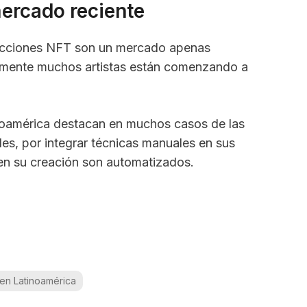
ercado reciente
lecciones NFT son un mercado apenas
inamente muchos artistas están comenzando a
inoamérica destacan en muchos casos de las
es, por integrar técnicas manuales en sus
en su creación son automatizados.
en Latinoamérica