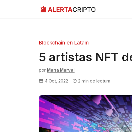
Saltar
al
contenido
Blockchain en Latam
5 artistas NFT 
por
María Marval
4 Oct, 2022
2
min de lectura