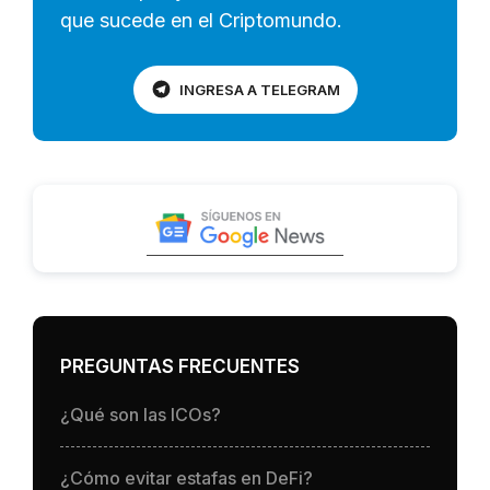
que sucede en el Criptomundo.
INGRESA A TELEGRAM
PREGUNTAS FRECUENTES
¿Qué son las ICOs?
¿Cómo evitar estafas en DeFi?