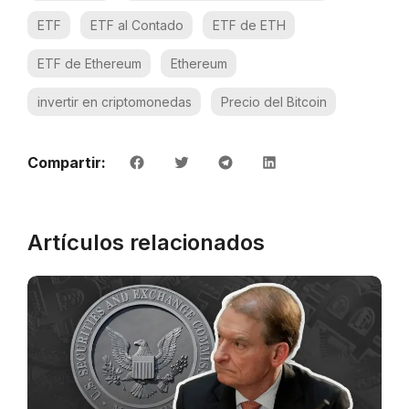
ETF
ETF al Contado
ETF de ETH
ETF de Ethereum
Ethereum
invertir en criptomonedas
Precio del Bitcoin
Compartir:
Artículos relacionados