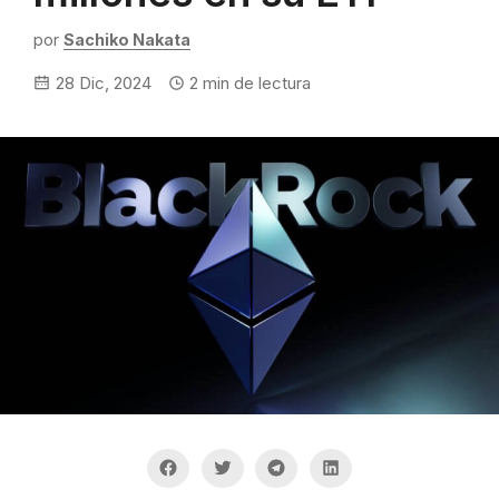
por
Sachiko Nakata
28 Dic, 2024
2
min de lectura