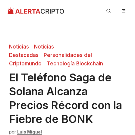
Saltar
Me
al
contenido
Noticias
Noticias
Destacadas
Personalidades del
Criptomundo
Tecnología Blockchain
El Teléfono Saga de
Solana Alcanza
Precios Récord con la
Fiebre de BONK
por
Luis Miguel