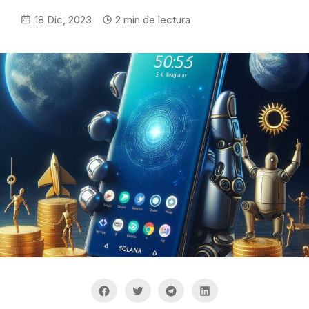
18 Dic, 2023
2
min de lectura