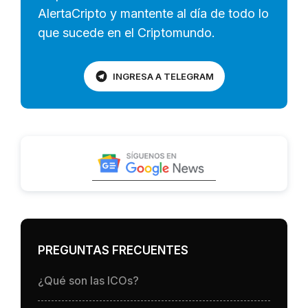
AlertaCripto y mantente al día de todo lo
que sucede en el Criptomundo.
INGRESA A TELEGRAM
PREGUNTAS FRECUENTES
¿Qué son las ICOs?