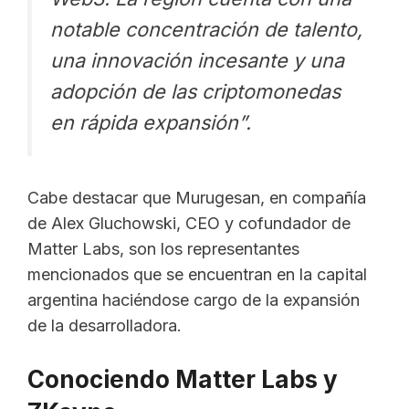
notable concentración de talento,
una innovación incesante y una
adopción de las criptomonedas
en rápida expansión”.
Cabe destacar que Murugesan, en compañía
de Alex Gluchowski, CEO y cofundador de
Matter Labs, son los representantes
mencionados que se encuentran en la capital
argentina haciéndose cargo de la expansión
de la desarrolladora.
Conociendo Matter Labs y