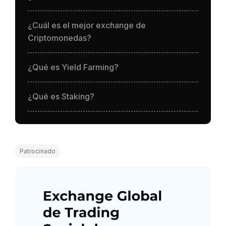
¿Cuál es el mejor exchange de
Criptomonedas?
¿Qué es Yield Farming?
¿Qué es Staking?
Patrocinado