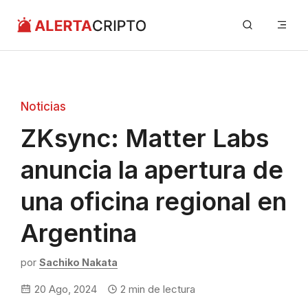
Saltar
Me
al
contenido
Noticias
ZKsync: Matter Labs
anuncia la apertura de
una oficina regional en
Argentina
por
Sachiko Nakata
20 Ago, 2024
2
min de lectura