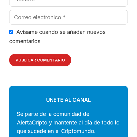
Correo
electrónico
Avísame cuando se añadan nuevos
comentarios.
ÚNETE AL CANAL
Sé parte de la comunidad de
AlertaCripto y mantente al día de todo lo
que sucede en el Criptomundo.