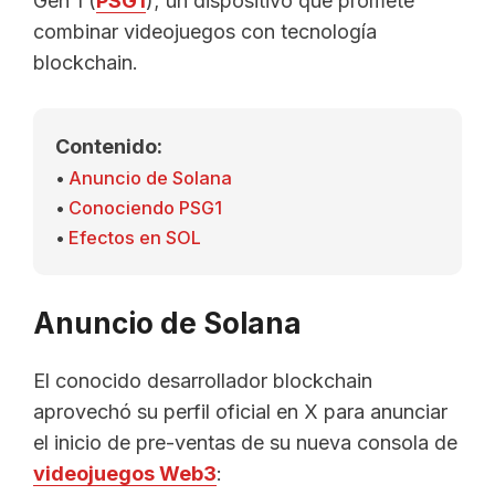
Gen 1 (
PSG1
); un dispositivo que promete
combinar videojuegos con tecnología
blockchain.
Contenido:
Anuncio de Solana
Conociendo PSG1
Efectos en SOL
Anuncio de Solana
El conocido desarrollador blockchain
aprovechó su perfil oficial en X para anunciar
el inicio de pre-ventas de su nueva consola de
videojuegos Web3
: