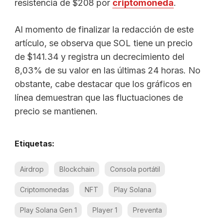
resistencia de $208 por
criptomoneda
.
Al momento de finalizar la redacción de este
artículo, se observa que SOL tiene un precio
de $141.34 y registra un decrecimiento del
8,03% de su valor en las últimas 24 horas. No
obstante, cabe destacar que los gráficos en
línea demuestran que las fluctuaciones de
precio se mantienen.
Etiquetas:
Airdrop
Blockchain
Consola portátil
Criptomonedas
NFT
Play Solana
Play Solana Gen 1
Player 1
Preventa