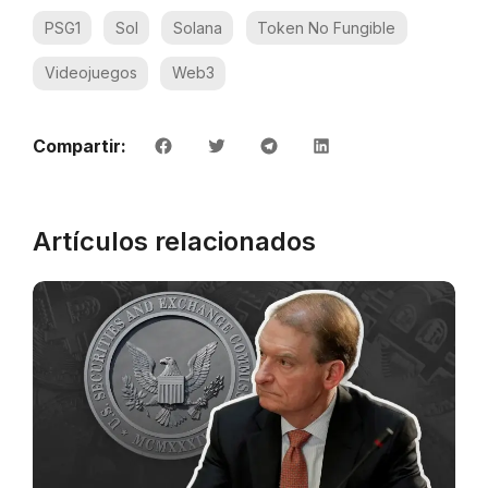
PSG1
Sol
Solana
Token No Fungible
Videojuegos
Web3
Compartir:
Artículos relacionados