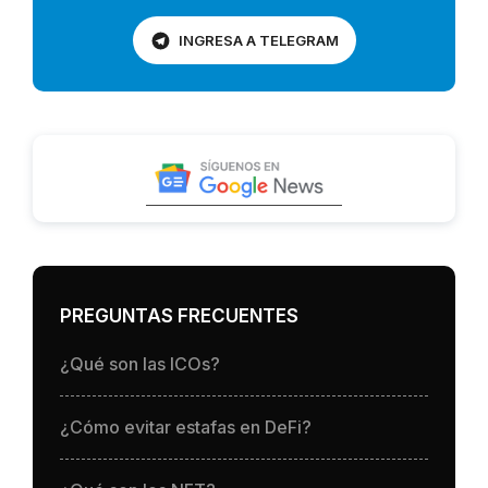
INGRESA A TELEGRAM
PREGUNTAS FRECUENTES
¿Qué son las ICOs?
¿Cómo evitar estafas en DeFi?