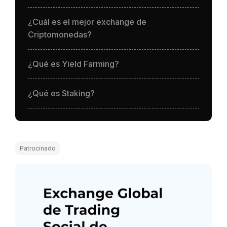
¿Cuál es el mejor exchange de
Criptomonedas?
¿Qué es Yield Farming?
¿Qué es Staking?
Patrocinado