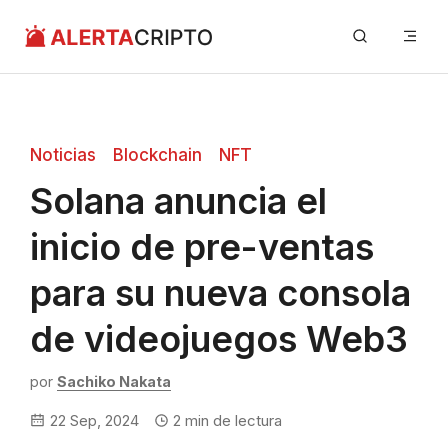
Saltar
Me
al
contenido
Noticias
Blockchain
NFT
Solana anuncia el
inicio de pre-ventas
para su nueva consola
de videojuegos Web3
por
Sachiko Nakata
22 Sep, 2024
2
min de lectura