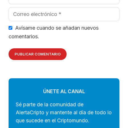
Correo
electrónico
Avísame cuando se añadan nuevos
comentarios.
ÚNETE AL CANAL
Sé parte de la comunidad de
AlertaCripto y mantente al día de todo lo
que sucede en el Criptomundo.